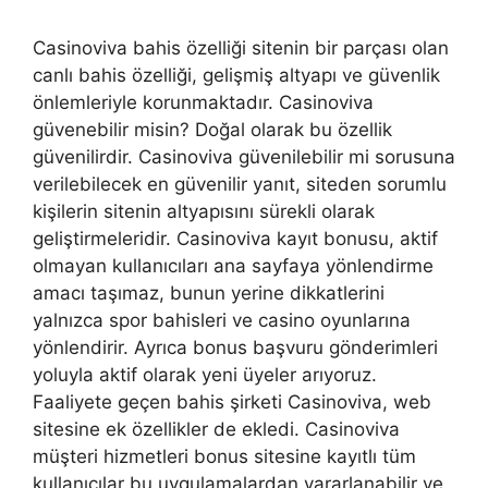
Casinoviva bahis özelliği sitenin bir parçası olan
canlı bahis özelliği, gelişmiş altyapı ve güvenlik
önlemleriyle korunmaktadır. Casinoviva
güvenebilir misin? Doğal olarak bu özellik
güvenilirdir. Casinoviva güvenilebilir mi sorusuna
verilebilecek en güvenilir yanıt, siteden sorumlu
kişilerin sitenin altyapısını sürekli olarak
geliştirmeleridir. Casinoviva kayıt bonusu, aktif
olmayan kullanıcıları ana sayfaya yönlendirme
amacı taşımaz, bunun yerine dikkatlerini
yalnızca spor bahisleri ve casino oyunlarına
yönlendirir. Ayrıca bonus başvuru gönderimleri
yoluyla aktif olarak yeni üyeler arıyoruz.
Faaliyete geçen bahis şirketi Casinoviva, web
sitesine ek özellikler de ekledi. Casinoviva
müşteri hizmetleri bonus sitesine kayıtlı tüm
kullanıcılar bu uygulamalardan yararlanabilir ve