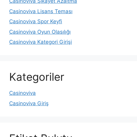
Casinoviva Şikayet Azaltma
Casinoviva Lisans Teması
Casinoviva Spor Keyfi
Casinoviva Oyun Olasılığı
Casinoviva Kategori Girişi
Kategoriler
Casinoviva
Casinoviva Giriş