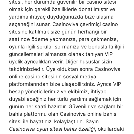
sitesi, her durumda güvenilir bir casino sitesi
olmak için gerekli özelliklerle donatılmıştır ve
yardıma ihtiyaç duyduğunuzda bize ulaşma
seçeneğini sunar. Casinoviva çevrimiçi casino
sitesine katılmak size günün herhangi bir
saatinde ödeme yapmanıza, para çekmenize,
oyunla ilgili sorular sormanıza ve bonuslarla ilgili
güncellemeleri almanıza olanak tanıyan VIP
üyelik ayrıcalıkları verir. Diğer hususlar sizin
takdirinizdedir. Üye olduktan sonra Casinoviva
online casino sitesinin sosyal medya
platformlarından bize ulaşabilirsiniz. Ayrıca VIP
hesap yöneticilerimiz ve ekibimiz, ihtiyaç
duyabileceğiniz her türlü yardımı sağlamak için
günün her saati hazırdır. Güvenilir ve sağlam bir
bahis platformu olan Casinoviva online bahis
sitesi ile hayatınızı kolaylaştırın. Sayın
Casinoviva oyun sitesi bahis özelliği
, okullardaki