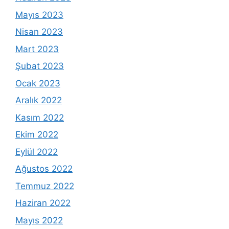
Mayıs 2023
Nisan 2023
Mart 2023
Şubat 2023
Ocak 2023
Aralık 2022
Kasım 2022
Ekim 2022
Eylül 2022
Ağustos 2022
Temmuz 2022
Haziran 2022
Mayıs 2022