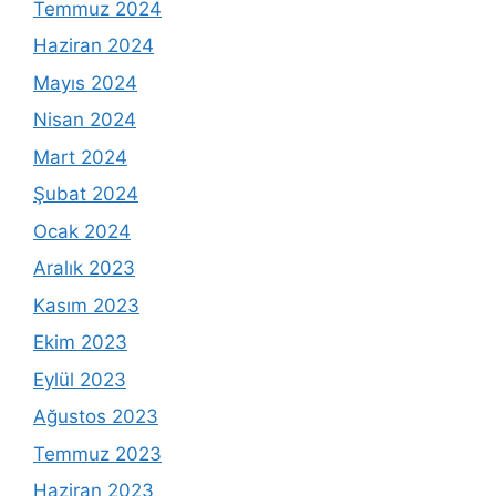
Temmuz 2024
Haziran 2024
Mayıs 2024
Nisan 2024
Mart 2024
Şubat 2024
Ocak 2024
Aralık 2023
Kasım 2023
Ekim 2023
Eylül 2023
Ağustos 2023
Temmuz 2023
Haziran 2023