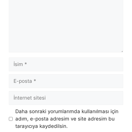
İsim
E-
posta
İnternet
sitesi
Daha sonraki yorumlarımda kullanılması için
adım, e-posta adresim ve site adresim bu
tarayıcıya kaydedilsin.