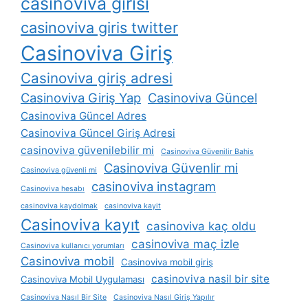
casinoviva girisi
casinoviva giris twitter
Casinoviva Giriş
Casinoviva giriş adresi
Casinoviva Giriş Yap
Casinoviva Güncel
Casinoviva Güncel Adres
Casinoviva Güncel Giriş Adresi
casinoviva güvenilebilir mi
Casinoviva Güvenilir Bahis
Casinoviva Güvenlir mi
Casinoviva güvenli mi
casinoviva instagram
Casinoviva hesabı
casinoviva kaydolmak
casinoviva kayit
Casinoviva kayıt
casinoviva kaç oldu
casinoviva maç izle
Casinoviva kullanıcı yorumları
Casinoviva mobil
Casinoviva mobil giriş
casinoviva nasil bir site
Casinoviva Mobil Uygulaması
Casinoviva Nasıl Bir Site
Casinoviva Nasıl Giriş Yapılır