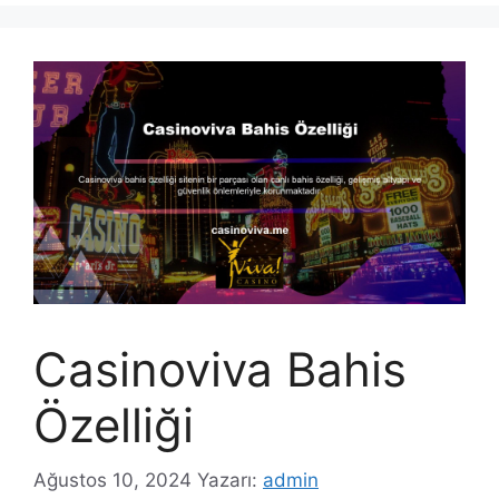
Casinoviva Bahis
Özelliği
Ağustos 10, 2024
Yazarı:
admin