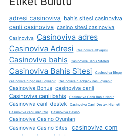
Etiket Bulutu
adresi casinoviva
bahis sitesi casinoviva
canli casinoviva
casino sitesi casinoviva
Casinoviva adres
Casinoviva
Casinoviva Adresi
Casinoviva altyapısı
Casinoviva bahis
Casinoviva Bahis Siteleri
Casinoviva Bahis Sitesi
Casinoviva Bingo
casinoviva bingo nasıl oynanır
Casinoviva blackjack nasıl oynanır
Casinoviva Bonus
casinoviva canli
Casinoviva canlı bahis
Casinoviva Canlı Bahis Nedir
Casinoviva canlı destek
Casinoviva Canlı Destek Hizmeti
Casinoviva canlı maç izle
Casinoviva Casino
Casinoviva Casino Oyunları
casinoviva com
Casinoviva Casino Sitesi