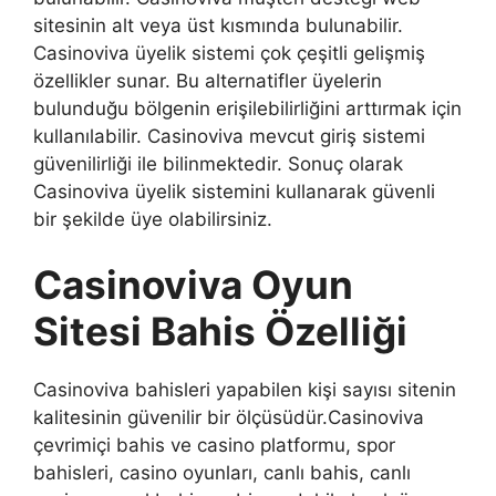
sitesinin alt veya üst kısmında bulunabilir.
Casinoviva üyelik sistemi çok çeşitli gelişmiş
özellikler sunar. Bu alternatifler üyelerin
bulunduğu bölgenin erişilebilirliğini arttırmak için
kullanılabilir. Casinoviva mevcut giriş sistemi
güvenilirliği ile bilinmektedir. Sonuç olarak
Casinoviva üyelik sistemini kullanarak güvenli
bir şekilde üye olabilirsiniz.
Casinoviva Oyun
Sitesi Bahis Özelliği
Casinoviva bahisleri yapabilen kişi sayısı sitenin
kalitesinin güvenilir bir ölçüsüdür.Casinoviva
çevrimiçi bahis ve casino platformu, spor
bahisleri, casino oyunları, canlı bahis, canlı