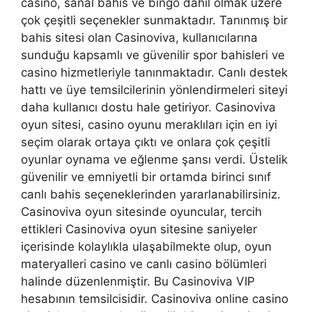
casino, sanal bahis ve bingo dahil olmak üzere
çok çeşitli seçenekler sunmaktadır. Tanınmış bir
bahis sitesi olan Casinoviva, kullanıcılarına
sunduğu kapsamlı ve güvenilir spor bahisleri ve
casino hizmetleriyle tanınmaktadır. Canlı destek
hattı ve üye temsilcilerinin yönlendirmeleri siteyi
daha kullanıcı dostu hale getiriyor. Casinoviva
oyun sitesi, casino oyunu meraklıları için en iyi
seçim olarak ortaya çıktı ve onlara çok çeşitli
oyunlar oynama ve eğlenme şansı verdi. Üstelik
güvenilir ve emniyetli bir ortamda birinci sınıf
canlı bahis seçeneklerinden yararlanabilirsiniz.
Casinoviva oyun sitesinde oyuncular, tercih
ettikleri Casinoviva oyun sitesine saniyeler
içerisinde kolaylıkla ulaşabilmekte olup, oyun
materyalleri casino ve canlı casino bölümleri
halinde düzenlenmiştir. Bu Casinoviva VIP
hesabının temsilcisidir. Casinoviva online casino