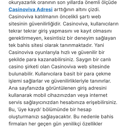
okuryazarlık oranının son yıllarda önemli ölçüde
Casinoviva Adresi
arttığının altını çizdi.
Casinoviva katılmanın öncelikli şartı web
sitesinin güvenilirliğidir. Casinoviva, kullanıcıların
tekrar tekrar giriş yapmasını ve kayıt olmasını
gerektirmeyen, kesintisiz bir deneyim sağlayan
tek bahis sitesi olarak tanınmaktadır. Yani
Casinoviva oyunlarıyla hızlı ve güvenilir bir
şekilde para kazanabilirsiniz. Saygın bir canlı
casino şirketi olan Casinoviva web sitesinde
bulunabilir. Kullanıcılara basit bir para çekme
işlemi sağlarlar ve güvenilirlikleriyle tanınırlar.
Ana sayfanızda görüntülenen giriş adresini
kullanarak mobil cihazınızdan veya internet
servis sağlayıcınızdan hesabınıza erişebilirsiniz.
Bu, ‘üye kaydı’ bölümünde bir hesap
oluşturmanızı sağlayacaktır. Bu nedenle bahis
firmaları her geçen gün yenilikçi özellikler