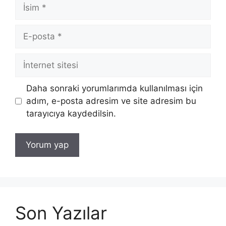
İsim
E-
posta
İnternet
sitesi
Daha sonraki yorumlarımda kullanılması için
adım, e-posta adresim ve site adresim bu
tarayıcıya kaydedilsin.
Son Yazılar