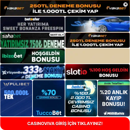
×
CASINOVIVA GİRİŞ İÇİN TIKLAYINIZ!