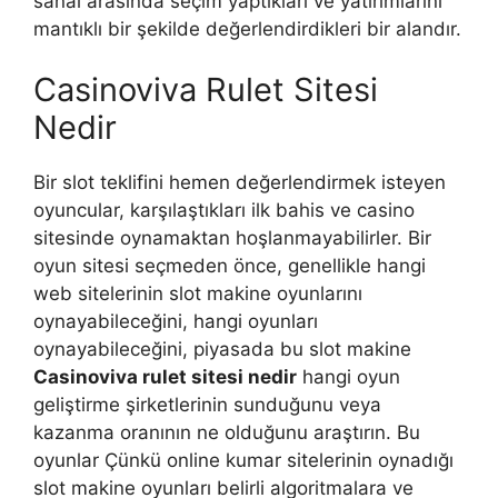
sanal arasında seçim yaptıkları ve yatırımlarını
mantıklı bir şekilde değerlendirdikleri bir alandır.
Casinoviva Rulet Sitesi
Nedir
Bir slot teklifini hemen değerlendirmek isteyen
oyuncular, karşılaştıkları ilk bahis ve casino
sitesinde oynamaktan hoşlanmayabilirler. Bir
oyun sitesi seçmeden önce, genellikle hangi
web sitelerinin slot makine oyunlarını
oynayabileceğini, hangi oyunları
oynayabileceğini, piyasada bu slot makine
Casinoviva rulet sitesi nedir
hangi oyun
geliştirme şirketlerinin sunduğunu veya
kazanma oranının ne olduğunu araştırın. Bu
oyunlar Çünkü online kumar sitelerinin oynadığı
slot makine oyunları belirli algoritmalara ve