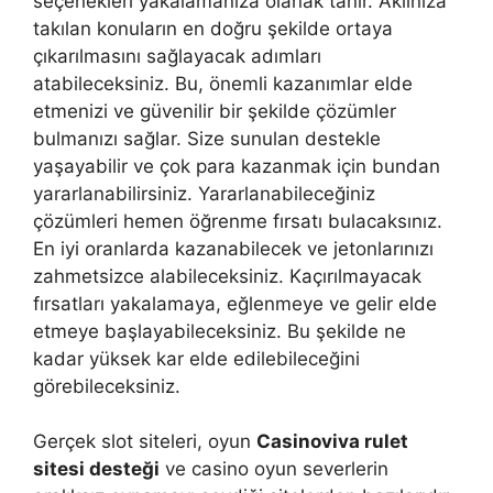
seçenekleri yakalamanıza olanak tanır. Aklınıza
takılan konuların en doğru şekilde ortaya
çıkarılmasını sağlayacak adımları
atabileceksiniz. Bu, önemli kazanımlar elde
etmenizi ve güvenilir bir şekilde çözümler
bulmanızı sağlar. Size sunulan destekle
yaşayabilir ve çok para kazanmak için bundan
yararlanabilirsiniz. Yararlanabileceğiniz
çözümleri hemen öğrenme fırsatı bulacaksınız.
En iyi oranlarda kazanabilecek ve jetonlarınızı
zahmetsizce alabileceksiniz. Kaçırılmayacak
fırsatları yakalamaya, eğlenmeye ve gelir elde
etmeye başlayabileceksiniz. Bu şekilde ne
kadar yüksek kar elde edilebileceğini
görebileceksiniz.
Gerçek slot siteleri, oyun
Casinoviva rulet
sitesi desteği
ve casino oyun severlerin