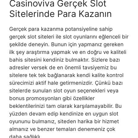
Casinoviva Gerçek Slot
Sitelerinde Para Kazanın
Gerçek para kazanma potansiyeline sahip
gerçek slot siteleri ile slot oyunlarını eğlenceli bir
şekilde deneyin. Bunun için yapmanız gereken
ilk şey araştırma yapmak ve en doğru ve kaliteli
bahis sitesini kendiniz bulmaktır. Sizlere bazı
adresler versek de en önemli tavsiyemiz bu
sitelere tek tek bağlanarak kendi kalite kontrol
sürecimizi aktif hale getirmenizdir. Çünkü bazı
sitelerde sunulan slot oyun seçenekleri veya
bonus promosyonları gibi özellikler
beklentilerinizi tam olarak karşılamayabilir. Bu
yüzden devam edip kendinize en uygun slot
oyununu bulmanız, siteden harika bir hizmet
almanız ve benzer temaları denemeniz çok
daha sağlıklı.