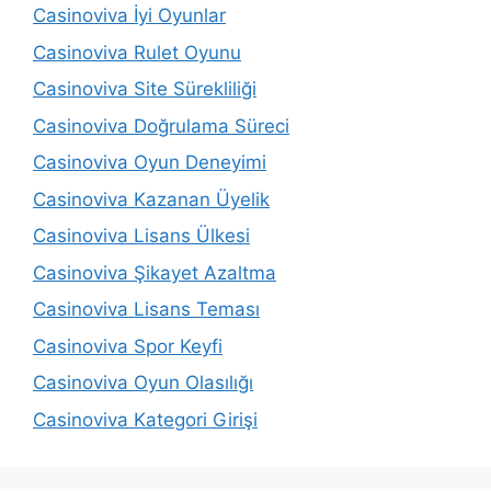
Casinoviva İyi Oyunlar
Casinoviva Rulet Oyunu
Casinoviva Site Sürekliliği
Casinoviva Doğrulama Süreci
Casinoviva Oyun Deneyimi
Casinoviva Kazanan Üyelik
Casinoviva Lisans Ülkesi
Casinoviva Şikayet Azaltma
Casinoviva Lisans Teması
Casinoviva Spor Keyfi
Casinoviva Oyun Olasılığı
Casinoviva Kategori Girişi