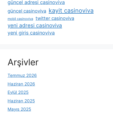
güncel adresi casinoviva
kayit casinoviva
güncel casinoviva
twitter casinoviva
mobil casinoviva
yeni adresi casinoviva
yeni giris casinoviva
Arşivler
Temmuz 2026
Haziran 2026
Eylül 2025
Haziran 2025
Mayıs 2025