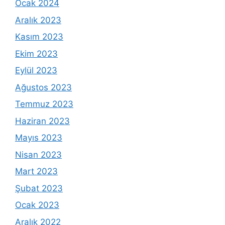
Ocak 2024
Aralık 2023
Kasım 2023
Ekim 2023
Eylül 2023
Ağustos 2023
Temmuz 2023
Haziran 2023
Mayıs 2023
Nisan 2023
Mart 2023
Şubat 2023
Ocak 2023
Aralık 2022