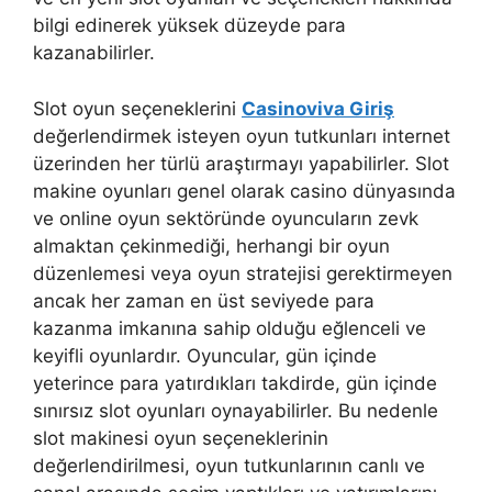
bilgi edinerek yüksek düzeyde para
kazanabilirler.
Slot oyun seçeneklerini
Casinoviva Giriş
değerlendirmek isteyen oyun tutkunları internet
üzerinden her türlü araştırmayı yapabilirler. Slot
makine oyunları genel olarak casino dünyasında
ve online oyun sektöründe oyuncuların zevk
almaktan çekinmediği, herhangi bir oyun
düzenlemesi veya oyun stratejisi gerektirmeyen
ancak her zaman en üst seviyede para
kazanma imkanına sahip olduğu eğlenceli ve
keyifli oyunlardır. Oyuncular, gün içinde
yeterince para yatırdıkları takdirde, gün içinde
sınırsız slot oyunları oynayabilirler. Bu nedenle
slot makinesi oyun seçeneklerinin
değerlendirilmesi, oyun tutkunlarının canlı ve