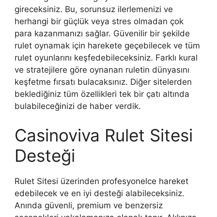
gireceksiniz. Bu, sorunsuz ilerlemenizi ve
herhangi bir güçlük veya stres olmadan çok
para kazanmanızı sağlar. Güvenilir bir şekilde
rulet oynamak için harekete geçebilecek ve tüm
rulet oyunlarını keşfedebileceksiniz. Farklı kural
ve stratejilere göre oynanan ruletin dünyasını
keşfetme fırsatı bulacaksınız. Diğer sitelerden
beklediğiniz tüm özellikleri tek bir çatı altında
bulabileceğinizi de haber verdik.
Casinoviva Rulet Sitesi
Desteği
Rulet Sitesi üzerinden profesyonelce hareket
edebilecek ve en iyi desteği alabileceksiniz.
Anında güvenli, premium ve benzersiz