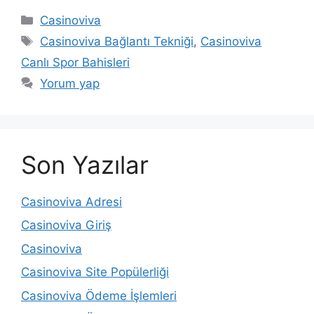
Kategoriler
Casinoviva
Etiketler
Casinoviva Bağlantı Tekniği
,
Casinoviva
Canlı Spor Bahisleri
Yorum yap
Son Yazılar
Casinoviva Adresi
Casinoviva Giriş
Casinoviva
Casinoviva Site Popülerliği
Casinoviva Ödeme İşlemleri