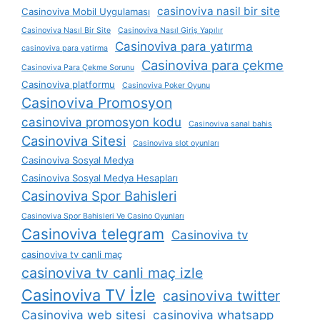
casinoviva nasil bir site
Casinoviva Mobil Uygulaması
Casinoviva Nasıl Bir Site
Casinoviva Nasıl Giriş Yapılır
Casinoviva para yatırma
casinoviva para yatirma
Casinoviva para çekme
Casinoviva Para Çekme Sorunu
Casinoviva platformu
Casinoviva Poker Oyunu
Casinoviva Promosyon
casinoviva promosyon kodu
Casinoviva sanal bahis
Casinoviva Sitesi
Casinoviva slot oyunları
Casinoviva Sosyal Medya
Casinoviva Sosyal Medya Hesapları
Casinoviva Spor Bahisleri
Casinoviva Spor Bahisleri Ve Casino Oyunları
Casinoviva telegram
Casinoviva tv
casinoviva tv canli maç
casinoviva tv canli maç izle
Casinoviva TV İzle
casinoviva twitter
Casinoviva web sitesi
casinoviva whatsapp