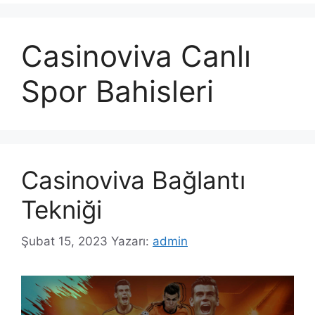
Casinoviva Canlı
Spor Bahisleri
Casinoviva Bağlantı
Tekniği
Şubat 15, 2023
Yazarı:
admin