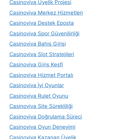
Casinoviva Üyelik Projesi
Casinoviva Merkez Hizmetleri
Casinoviva Destek Eposta
Casinoviva Spor Güvenilirliği
Casinoviva Bahis Girişi
Casinoviva Slot Stratejileri
Casinoviva Giriş Keşfi
Casinoviva Hizmet Portalı
Casinoviva İyi Oyunlar
Casinoviva Rulet Oyunu
Casinoviva Site Sürekliliği
Casinoviva Doğrulama Süreci
Casinoviva Oyun Deneyimi
Casinoviva Kazanan Üyelik