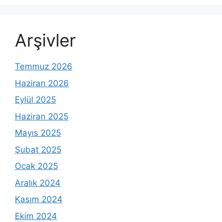
Arşivler
Temmuz 2026
Haziran 2026
Eylül 2025
Haziran 2025
Mayıs 2025
Şubat 2025
Ocak 2025
Aralık 2024
Kasım 2024
Ekim 2024