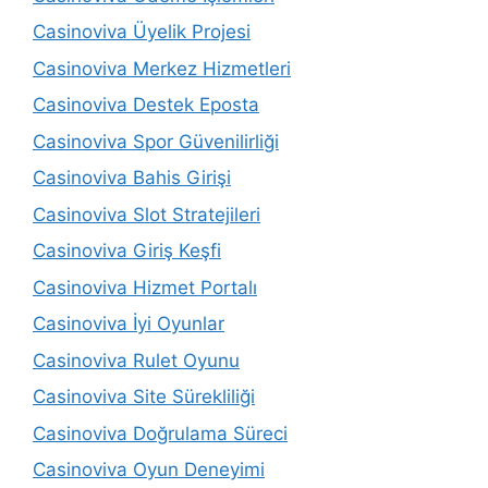
Casinoviva Üyelik Projesi
Casinoviva Merkez Hizmetleri
Casinoviva Destek Eposta
Casinoviva Spor Güvenilirliği
Casinoviva Bahis Girişi
Casinoviva Slot Stratejileri
Casinoviva Giriş Keşfi
Casinoviva Hizmet Portalı
Casinoviva İyi Oyunlar
Casinoviva Rulet Oyunu
Casinoviva Site Sürekliliği
Casinoviva Doğrulama Süreci
Casinoviva Oyun Deneyimi