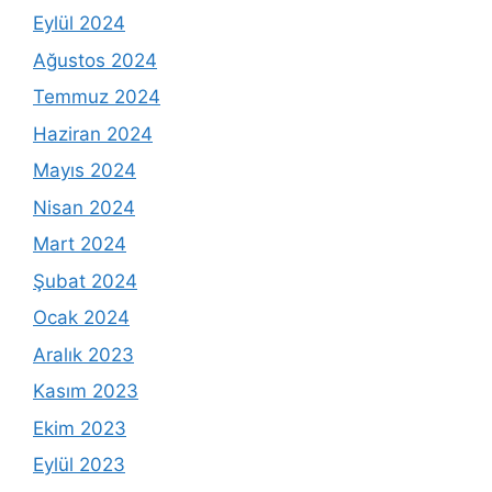
Eylül 2024
Ağustos 2024
Temmuz 2024
Haziran 2024
Mayıs 2024
Nisan 2024
Mart 2024
Şubat 2024
Ocak 2024
Aralık 2023
Kasım 2023
Ekim 2023
Eylül 2023