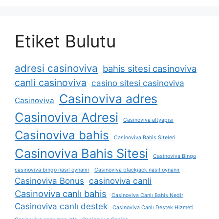
Etiket Bulutu
adresi casinoviva
bahis sitesi casinoviva
canli casinoviva
casino sitesi casinoviva
Casinoviva adres
Casinoviva
Casinoviva Adresi
Casinoviva altyapısı
Casinoviva bahis
Casinoviva Bahis Siteleri
Casinoviva Bahis Sitesi
Casinoviva Bingo
casinoviva bingo nasıl oynanır
Casinoviva blackjack nasıl oynanır
Casinoviva Bonus
casinoviva canli
Casinoviva canlı bahis
Casinoviva Canlı Bahis Nedir
Casinoviva canlı destek
Casinoviva Canlı Destek Hizmeti