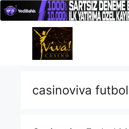
İçeriğe
atla
casinoviva futbol