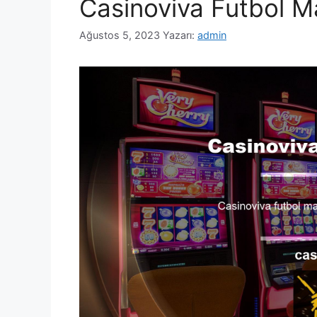
Casinoviva Futbol Ma
Ağustos 5, 2023
Yazarı:
admin