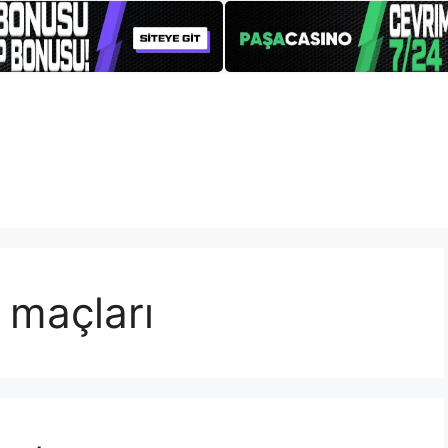
 maçları