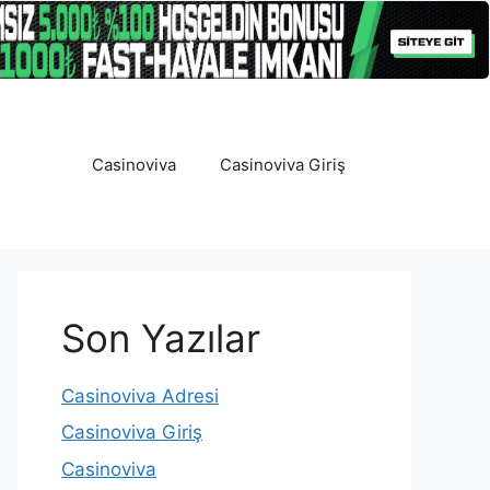
Casinoviva
Casinoviva Giriş
Son Yazılar
Casinoviva Adresi
Casinoviva Giriş
Casinoviva