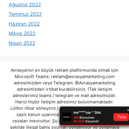
Ağustos 2022
Temmuz 2022
Haziran 2022
Mayıs 2022
Nisan 2022
Avrasya'nın en büyük reklam platformunda olmak için
Microsoft Teams:
reklam@avrasyamarketing.com
adresimizden veya Telegram: @Avrasyamarketing
adresimizden irtibat kurabilirsiniz. (Tek iletişim
adreslerimiz teams / telegram ve mail adresimizdir.
Harici hiçbir iletişim adresimiz bulunmamaktadır.
Lütfen itibar etmeyiniz.) Türkiye yasalarına göre 7258
sayılı kanun uyarınca yasa dışı bahis oynamanın
cezaları mevcuttur. Şu an bulunduğunuz site hiç bir
şekilde illegal bahis oyunları oynatmıyor ve oynamaya