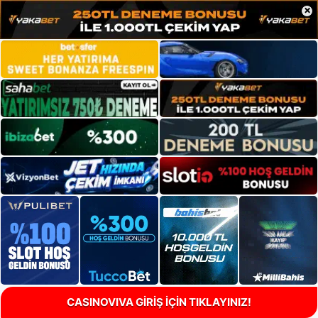
×
CASINOVIVA GİRİŞ İÇİN TIKLAYINIZ!