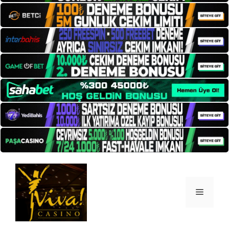
İçeriğe
atla
Menü