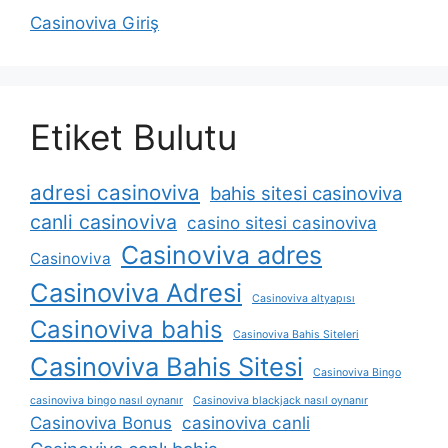
Casinoviva Giriş
Etiket Bulutu
adresi casinoviva
bahis sitesi casinoviva
canli casinoviva
casino sitesi casinoviva
Casinoviva adres
Casinoviva
Casinoviva Adresi
Casinoviva altyapısı
Casinoviva bahis
Casinoviva Bahis Siteleri
Casinoviva Bahis Sitesi
Casinoviva Bingo
casinoviva bingo nasıl oynanır
Casinoviva blackjack nasıl oynanır
Casinoviva Bonus
casinoviva canli