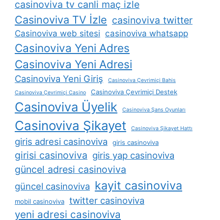
casinoviva tv canli maç izle
Casinoviva TV İzle
casinoviva twitter
Casinoviva web sitesi
casinoviva whatsapp
Casinoviva Yeni Adres
Casinoviva Yeni Adresi
Casinoviva Yeni Giriş
Casinoviva Çevrimiçi Bahis
Casinoviva Çevrimiçi Destek
Casinoviva Çevrimiçi Casino
Casinoviva Üyelik
Casinoviva Şans Oyunları
Casinoviva Şikayet
Casinoviva Şikayet Hattı
giris adresi casinoviva
giris casinoviva
girisi casinoviva
giris yap casinoviva
güncel adresi casinoviva
kayit casinoviva
güncel casinoviva
twitter casinoviva
mobil casinoviva
yeni adresi casinoviva