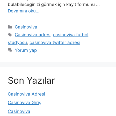
bulabileceğinizi görmek için kayıt formunu …
Devamını oku…
Kategoriler
Casinoviva
Etiketler
Casinoviva adres
,
casinoviva futbol
stüdyosu
,
casinoviva twitter adresi
Yorum yap
Son Yazılar
Casinoviva Adresi
Casinoviva Giriş
Casinoviva