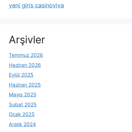
yeni giris casinoviva
Arşivler
Temmuz 2026
Haziran 2026
Eylül 2025
Haziran 2025
Mayıs 2025
Şubat 2025
Ocak 2025
Aralık 2024