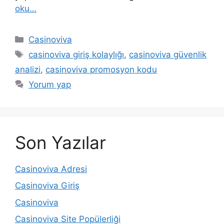
oku…
Kategoriler
Casinoviva
Etiketler
casinoviva giriş kolaylığı
,
casinoviva güvenlik
analizi
,
casinoviva promosyon kodu
Yorum yap
Son Yazılar
Casinoviva Adresi
Casinoviva Giriş
Casinoviva
Casinoviva Site Popülerliği