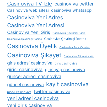
Casinoviva TV İzle
casinoviva twitter
Casinoviva web sitesi
casinoviva whatsapp
Casinoviva Yeni Adres
Casinoviva Yeni Adresi
Casinoviva Yeni Giriş
Casinoviva Çevrimiçi Bahis
Casinoviva Çevrimiçi Destek
Casinoviva Çevrimiçi Casino
Casinoviva Üyelik
Casinoviva Şans Oyunları
Casinoviva Şikayet
Casinoviva Şikayet Hattı
giris adresi casinoviva
giris casinoviva
girisi casinoviva
giris yap casinoviva
güncel adresi casinoviva
kayit casinoviva
güncel casinoviva
twitter casinoviva
mobil casinoviva
yeni adresi casinoviva
yeni giris casinoviva