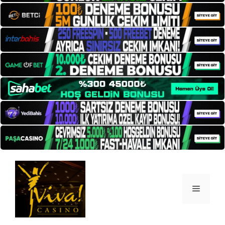
İçeriğe
atla
Menü