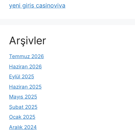
yeni giris casinoviva
Arşivler
Temmuz 2026
Haziran 2026
Eylül 2025
Haziran 2025
Mayıs 2025
Şubat 2025
Ocak 2025
Aralık 2024