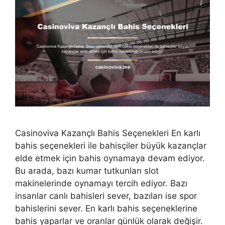
Casinoviva Kazançlı Bahis Seçenekleri En karlı
bahis seçenekleri ile bahisçiler büyük kazançlar
elde etmek için bahis oynamaya devam ediyor.
Bu arada, bazı kumar tutkunları slot
makinelerinde oynamayı tercih ediyor. Bazı
insanlar canlı bahisleri sever, bazıları ise spor
bahislerini sever. En karlı bahis seçeneklerine
bahis yaparlar ve oranlar günlük olarak değişir.