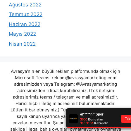
Ağustos 2022
Temmuz 2022
Haziran 2022
Mayıs 2022
Nisan 2022
Avrasya'nın en büyük reklam platformunda olmak için
Microsoft Teams:
reklam@avrasyamarketing.com
adresimizden veya Telegram: @Avrasyamarketing
adresimizden irtibat kurabilirsiniz. (Tek iletişim
adreslerimiz teams / telegram ve mail adresimizdir.
Harici hiçbir iletişim adresimiz bulunmamaktadır.
Lütfen itibar etmeyiniz.) Türkiye yasalarına göre 7258
sayılı kanun uyarınca yasa dışı bahis oynamanın
cezaları mevcuttur. Şu an bulunduğunuz site hiç bir
şekilde illegal bahis oyunları oynatmıyor ve oynamaya