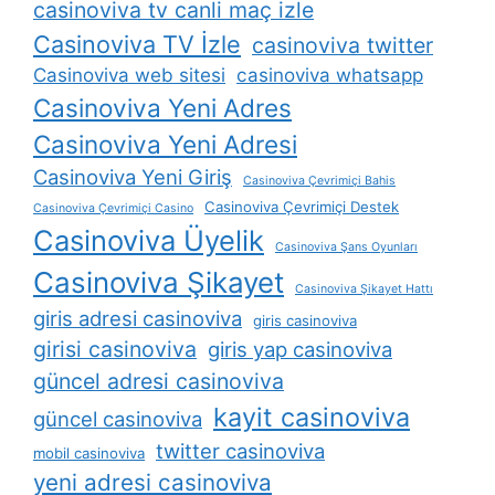
casinoviva tv canli maç izle
Casinoviva TV İzle
casinoviva twitter
Casinoviva web sitesi
casinoviva whatsapp
Casinoviva Yeni Adres
Casinoviva Yeni Adresi
Casinoviva Yeni Giriş
Casinoviva Çevrimiçi Bahis
Casinoviva Çevrimiçi Destek
Casinoviva Çevrimiçi Casino
Casinoviva Üyelik
Casinoviva Şans Oyunları
Casinoviva Şikayet
Casinoviva Şikayet Hattı
giris adresi casinoviva
giris casinoviva
girisi casinoviva
giris yap casinoviva
güncel adresi casinoviva
kayit casinoviva
güncel casinoviva
twitter casinoviva
mobil casinoviva
yeni adresi casinoviva