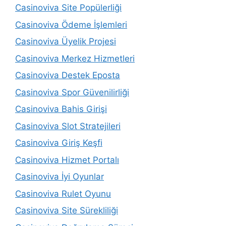
Casinoviva Site Popülerliği
Casinoviva Ödeme İşlemleri
Casinoviva Üyelik Projesi
Casinoviva Merkez Hizmetleri
Casinoviva Destek Eposta
Casinoviva Spor Güvenilirliği
Casinoviva Bahis Girişi
Casinoviva Slot Stratejileri
Casinoviva Giriş Keşfi
Casinoviva Hizmet Portalı
Casinoviva İyi Oyunlar
Casinoviva Rulet Oyunu
Casinoviva Site Sürekliliği