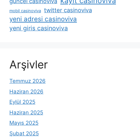
kayit casinoviva
güncel casinoviva
twitter casinoviva
mobil casinoviva
yeni adresi casinoviva
yeni giris casinoviva
Arşivler
Temmuz 2026
Haziran 2026
Eylül 2025
Haziran 2025
Mayıs 2025
Şubat 2025