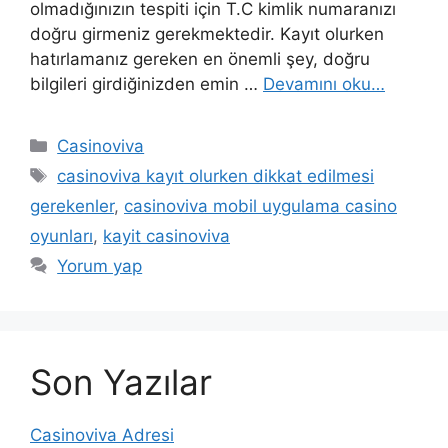
olmadığınızın tespiti için T.C kimlik numaranızı
doğru girmeniz gerekmektedir. Kayıt olurken
hatırlamanız gereken en önemli şey, doğru
bilgileri girdiğinizden emin …
Devamını oku…
Kategoriler
Casinoviva
Etiketler
casinoviva kayıt olurken dikkat edilmesi
gerekenler
,
casinoviva mobil uygulama casino
oyunları
,
kayit casinoviva
Yorum yap
Son Yazılar
Casinoviva Adresi