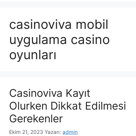
casinoviva mobil
uygulama casino
oyunları
Casinoviva Kayıt
Olurken Dikkat Edilmesi
Gerekenler
Ekim 21, 2023
Yazarı:
admin