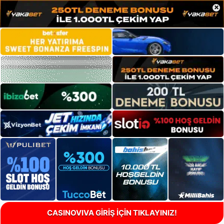
×
CASINOVIVA GİRİŞ İÇİN TIKLAYINIZ!