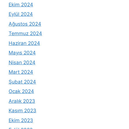
Ekim 2024
Eylül 2024
Ağustos 2024
Temmuz 2024
Haziran 2024
Mayıs 2024
Nisan 2024
Mart 2024
Şubat 2024
Ocak 2024
Aralık 2023
Kasım 2023
Ekim 2023