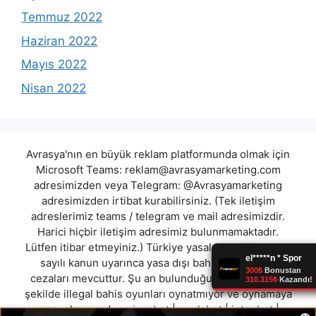
Temmuz 2022
Haziran 2022
Mayıs 2022
Nisan 2022
Avrasya'nın en büyük reklam platformunda olmak için
Microsoft Teams:
reklam@avrasyamarketing.com
adresimizden veya Telegram: @Avrasyamarketing
adresimizden irtibat kurabilirsiniz. (Tek iletişim
adreslerimiz teams / telegram ve mail adresimizdir.
Harici hiçbir iletişim adresimiz bulunmamaktadır.
Lütfen itibar etmeyiniz.) Türkiye yasalarına göre 7258
sayılı kanun uyarınca yasa dışı bahis oynamanın
cezaları mevcuttur. Şu an bulunduğunuz site hiç bir
şekilde illegal bahis oyunları oynatmıyor ve oynamaya
aracı olmuyordur.
nisanbet
|
marlabet
|
jetgobet
|