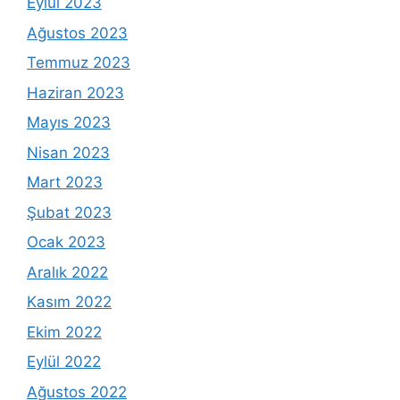
Eylül 2023
Ağustos 2023
Temmuz 2023
Haziran 2023
Mayıs 2023
Nisan 2023
Mart 2023
Şubat 2023
Ocak 2023
Aralık 2022
Kasım 2022
Ekim 2022
Eylül 2022
Ağustos 2022