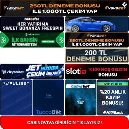
×
CASINOVIVA GİRİŞ İÇİN TIKLAYINIZ!