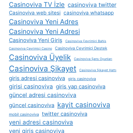
Casinoviva TV İzle
casinoviva twitter
Casinoviva web sitesi
casinoviva whatsapp
Casinoviva Yeni Adres
Casinoviva Yeni Adresi
Casinoviva Yeni Giriş
Casinoviva Çevrimiçi Bahis
Casinoviva Çevrimiçi Destek
Casinoviva Çevrimiçi Casino
Casinoviva Üyelik
Casinoviva Şans Oyunları
Casinoviva Şikayet
Casinoviva Şikayet Hattı
giris adresi casinoviva
giris casinoviva
girisi casinoviva
giris yap casinoviva
güncel adresi casinoviva
kayit casinoviva
güncel casinoviva
twitter casinoviva
mobil casinoviva
yeni adresi casinoviva
yeni giris casinoviva