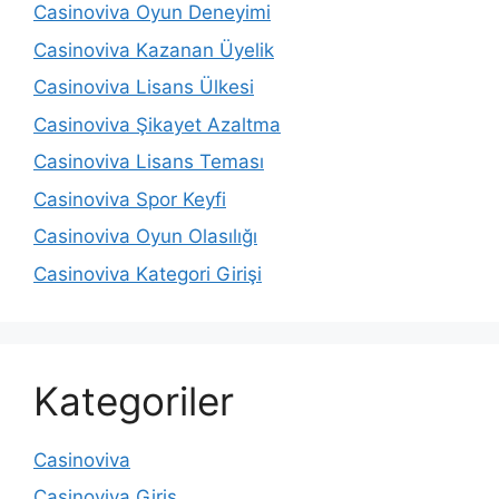
Casinoviva Oyun Deneyimi
Casinoviva Kazanan Üyelik
Casinoviva Lisans Ülkesi
Casinoviva Şikayet Azaltma
Casinoviva Lisans Teması
Casinoviva Spor Keyfi
Casinoviva Oyun Olasılığı
Casinoviva Kategori Girişi
Kategoriler
Casinoviva
Casinoviva Giriş