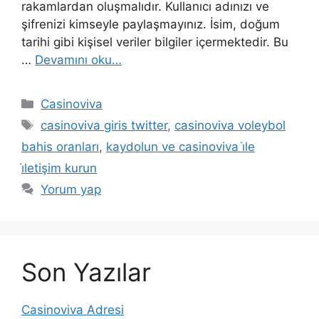
rakamlardan oluşmalıdır. Kullanıcı adınızı ve
şifrenizi kimseyle paylaşmayınız. İsim, doğum
tarihi gibi kişisel veriler bilgiler içermektedir. Bu
…
Devamını oku…
Kategoriler
Casinoviva
Etiketler
casinoviva giris twitter
,
casinoviva voleybol
bahis oranları
,
kaydolun ve casinoviva i̇le
i̇letişim kurun
Yorum yap
Son Yazılar
Casinoviva Adresi