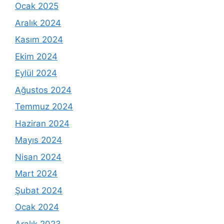
Ocak 2025
Aralık 2024
Kasım 2024
Ekim 2024
Eylül 2024
Ağustos 2024
Temmuz 2024
Haziran 2024
Mayıs 2024
Nisan 2024
Mart 2024
Şubat 2024
Ocak 2024
Aralık 2023