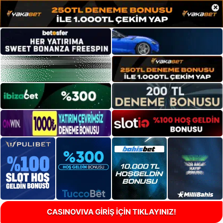
×
CASINOVIVA GİRİŞ İÇİN TIKLAYINIZ!