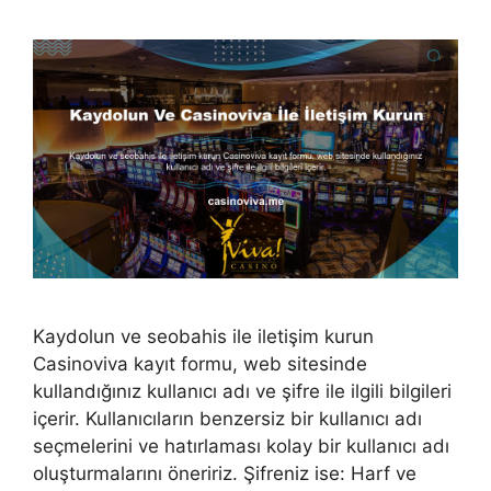
Kaydolun ve seobahis ile iletişim kurun
Casinoviva kayıt formu, web sitesinde
kullandığınız kullanıcı adı ve şifre ile ilgili bilgileri
içerir. Kullanıcıların benzersiz bir kullanıcı adı
seçmelerini ve hatırlaması kolay bir kullanıcı adı
oluşturmalarını öneririz. Şifreniz ise: Harf ve