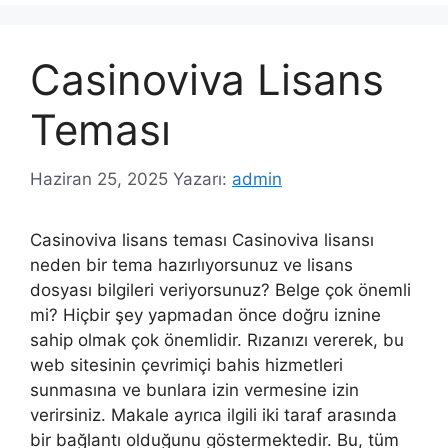
Casinoviva Lisans
Teması
Haziran 25, 2025
Yazarı:
admin
Casinoviva lisans teması Casinoviva lisansı
neden bir tema hazırlıyorsunuz ve lisans
dosyası bilgileri veriyorsunuz? Belge çok önemli
mi? Hiçbir şey yapmadan önce doğru iznine
sahip olmak çok önemlidir. Rızanızı vererek, bu
web sitesinin çevrimiçi bahis hizmetleri
sunmasına ve bunlara izin vermesine izin
verirsiniz. Makale ayrıca ilgili iki taraf arasında
bir bağlantı olduğunu göstermektedir. Bu, tüm