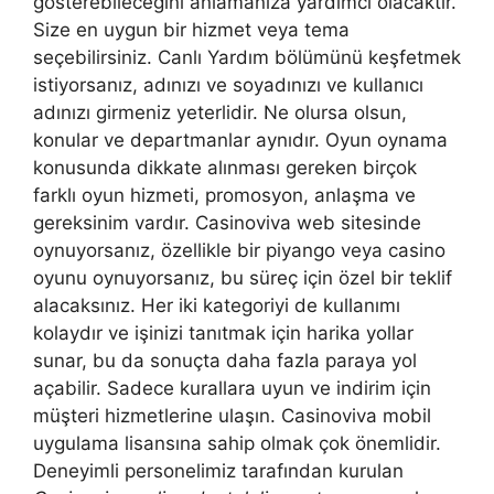
gösterebileceğini anlamanıza yardımcı olacaktır.
Size en uygun bir hizmet veya tema
seçebilirsiniz. Canlı Yardım bölümünü keşfetmek
istiyorsanız, adınızı ve soyadınızı ve kullanıcı
adınızı girmeniz yeterlidir. Ne olursa olsun,
konular ve departmanlar aynıdır. Oyun oynama
konusunda dikkate alınması gereken birçok
farklı oyun hizmeti, promosyon, anlaşma ve
gereksinim vardır. Casinoviva web sitesinde
oynuyorsanız, özellikle bir piyango veya casino
oyunu oynuyorsanız, bu süreç için özel bir teklif
alacaksınız. Her iki kategoriyi de kullanımı
kolaydır ve işinizi tanıtmak için harika yollar
sunar, bu da sonuçta daha fazla paraya yol
açabilir. Sadece kurallara uyun ve indirim için
müşteri hizmetlerine ulaşın. Casinoviva mobil
uygulama lisansına sahip olmak çok önemlidir.
Deneyimli personelimiz tarafından kurulan