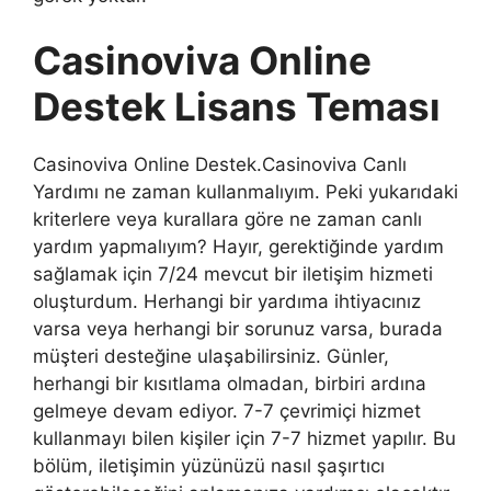
Casinoviva Online
Destek Lisans Teması
Casinoviva Online Destek.Casinoviva Canlı
Yardımı ne zaman kullanmalıyım. Peki yukarıdaki
kriterlere veya kurallara göre ne zaman canlı
yardım yapmalıyım? Hayır, gerektiğinde yardım
sağlamak için 7/24 mevcut bir iletişim hizmeti
oluşturdum. Herhangi bir yardıma ihtiyacınız
varsa veya herhangi bir sorunuz varsa, burada
müşteri desteğine ulaşabilirsiniz. Günler,
herhangi bir kısıtlama olmadan, birbiri ardına
gelmeye devam ediyor. 7-7 çevrimiçi hizmet
kullanmayı bilen kişiler için 7-7 hizmet yapılır. Bu
bölüm, iletişimin yüzünüzü nasıl şaşırtıcı