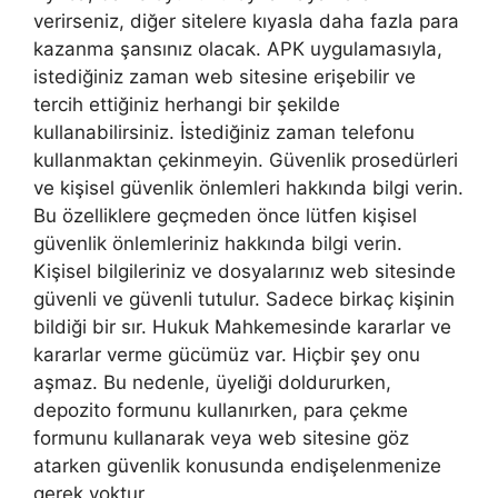
verirseniz, diğer sitelere kıyasla daha fazla para
kazanma şansınız olacak. APK uygulamasıyla,
istediğiniz zaman web sitesine erişebilir ve
tercih ettiğiniz herhangi bir şekilde
kullanabilirsiniz. İstediğiniz zaman telefonu
kullanmaktan çekinmeyin. Güvenlik prosedürleri
ve kişisel güvenlik önlemleri hakkında bilgi verin.
Bu özelliklere geçmeden önce lütfen kişisel
güvenlik önlemleriniz hakkında bilgi verin.
Kişisel bilgileriniz ve dosyalarınız web sitesinde
güvenli ve güvenli tutulur. Sadece birkaç kişinin
bildiği bir sır. Hukuk Mahkemesinde kararlar ve
kararlar verme gücümüz var. Hiçbir şey onu
aşmaz. Bu nedenle, üyeliği doldururken,
depozito formunu kullanırken, para çekme
formunu kullanarak veya web sitesine göz
atarken güvenlik konusunda endişelenmenize
gerek yoktur.