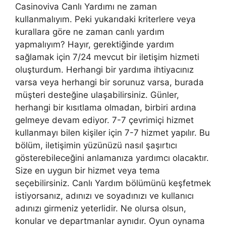
Casinoviva Canlı Yardımı ne zaman
kullanmalıyım. Peki yukarıdaki kriterlere veya
kurallara göre ne zaman canlı yardım
yapmalıyım? Hayır, gerektiğinde yardım
sağlamak için 7/24 mevcut bir iletişim hizmeti
oluşturdum. Herhangi bir yardıma ihtiyacınız
varsa veya herhangi bir sorunuz varsa, burada
müşteri desteğine ulaşabilirsiniz. Günler,
herhangi bir kısıtlama olmadan, birbiri ardına
gelmeye devam ediyor. 7-7 çevrimiçi hizmet
kullanmayı bilen kişiler için 7-7 hizmet yapılır. Bu
bölüm, iletişimin yüzünüzü nasıl şaşırtıcı
gösterebileceğini anlamanıza yardımcı olacaktır.
Size en uygun bir hizmet veya tema
seçebilirsiniz. Canlı Yardım bölümünü keşfetmek
istiyorsanız, adınızı ve soyadınızı ve kullanıcı
adınızı girmeniz yeterlidir. Ne olursa olsun,
konular ve departmanlar aynıdır. Oyun oynama