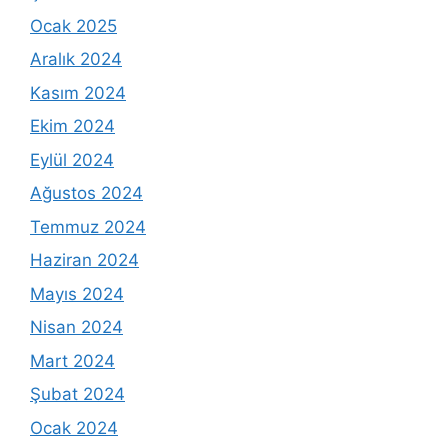
Ocak 2025
Aralık 2024
Kasım 2024
Ekim 2024
Eylül 2024
Ağustos 2024
Temmuz 2024
Haziran 2024
Mayıs 2024
Nisan 2024
Mart 2024
Şubat 2024
Ocak 2024