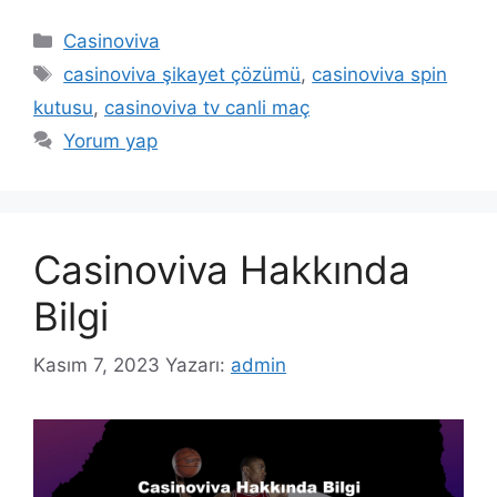
Kategoriler
Casinoviva
Etiketler
casinoviva şikayet çözümü
,
casinoviva spin
kutusu
,
casinoviva tv canli maç
Yorum yap
Casinoviva Hakkında
Bilgi
Kasım 7, 2023
Yazarı:
admin