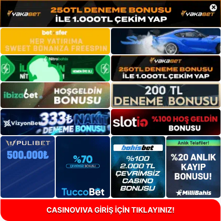
×
CASINOVIVA GİRİŞ İÇİN TIKLAYINIZ!