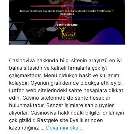
Casinoviva hakkında bilgi sitenin arayüzü en iyi
bahis sitesidir ve kaliteli firmalarla çok iyi
çalışmaktadır. Menü oldukça basit ve kullanımı
kolaydır. Oyunun grafikleri de oldukça etkileyici.
Lütfen web sitelerindeki sahte hesaplara dikkat
edin. Casino sitelerinde de sahte hesaplar
bulunmaktadır. Benzer isimlere sahip üyeler
alıyorlar. Casinoviva hakkındaki bilgiler onlar için
çok gizlidir. Rastgele site üyeliklerinden
kazandığınız …
Devamını oku…