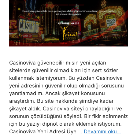
Casinoviva güvenebilir misin yeni açılan
sitelerde güvenilir olmadıkları için sert sözler
kullanmak istemiyorum. Bu yüzden Casinoviva
yeni adresinin güvenilir olup olmadığı sorusunu
yanıtlamadım. Ancak şikayet konusunu
araştırdım. Bu site hakkında şimdiye kadar
şikayet aldık. Casinoviva siteyi onayladığını ve
sorunun çözüldüğünü söyledi. Bir fikir edinmeniz
için bu yazıyı dipnot olarak eklemek istiyorum.
Casinoviva Yeni Adresi Üye …
Devamını oku…