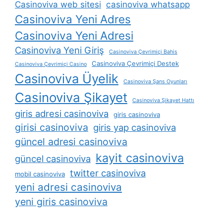
Casinoviva web sitesi
casinoviva whatsapp
Casinoviva Yeni Adres
Casinoviva Yeni Adresi
Casinoviva Yeni Giriş
Casinoviva Çevrimiçi Bahis
Casinoviva Çevrimiçi Destek
Casinoviva Çevrimiçi Casino
Casinoviva Üyelik
Casinoviva Şans Oyunları
Casinoviva Şikayet
Casinoviva Şikayet Hattı
giris adresi casinoviva
giris casinoviva
girisi casinoviva
giris yap casinoviva
güncel adresi casinoviva
kayit casinoviva
güncel casinoviva
twitter casinoviva
mobil casinoviva
yeni adresi casinoviva
yeni giris casinoviva