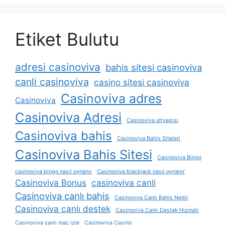
Etiket Bulutu
adresi casinoviva
bahis sitesi casinoviva
canli casinoviva
casino sitesi casinoviva
Casinoviva adres
Casinoviva
Casinoviva Adresi
Casinoviva altyapısı
Casinoviva bahis
Casinoviva Bahis Siteleri
Casinoviva Bahis Sitesi
Casinoviva Bingo
casinoviva bingo nasıl oynanır
Casinoviva blackjack nasıl oynanır
Casinoviva Bonus
casinoviva canli
Casinoviva canlı bahis
Casinoviva Canlı Bahis Nedir
Casinoviva canlı destek
Casinoviva Canlı Destek Hizmeti
Casinoviva canlı maç izle
Casinoviva Casino