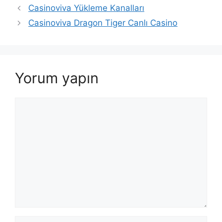
Yazı
Casinoviva Yükleme Kanalları
dolaşımı
Casinoviva Dragon Tiger Canlı Casino
Yorum yapın
Yorum
İsim