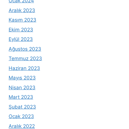
Ocak 2024
Aralık 2023
Kasım 2023
Ekim 2023
Eylül 2023
Ağustos 2023
Temmuz 2023
Haziran 2023
Mayıs 2023
Nisan 2023
Mart 2023
Şubat 2023
Ocak 2023
Aralık 2022