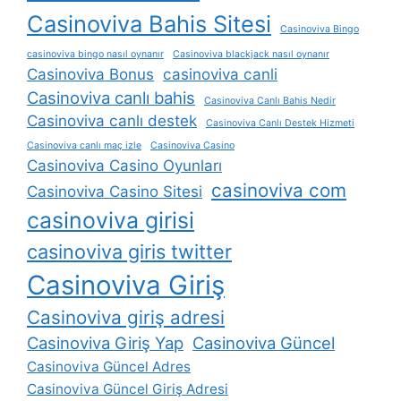
Casinoviva Bahis Sitesi
Casinoviva Bingo
casinoviva bingo nasıl oynanır
Casinoviva blackjack nasıl oynanır
Casinoviva Bonus
casinoviva canli
Casinoviva canlı bahis
Casinoviva Canlı Bahis Nedir
Casinoviva canlı destek
Casinoviva Canlı Destek Hizmeti
Casinoviva canlı maç izle
Casinoviva Casino
Casinoviva Casino Oyunları
casinoviva com
Casinoviva Casino Sitesi
casinoviva girisi
casinoviva giris twitter
Casinoviva Giriş
Casinoviva giriş adresi
Casinoviva Giriş Yap
Casinoviva Güncel
Casinoviva Güncel Adres
Casinoviva Güncel Giriş Adresi