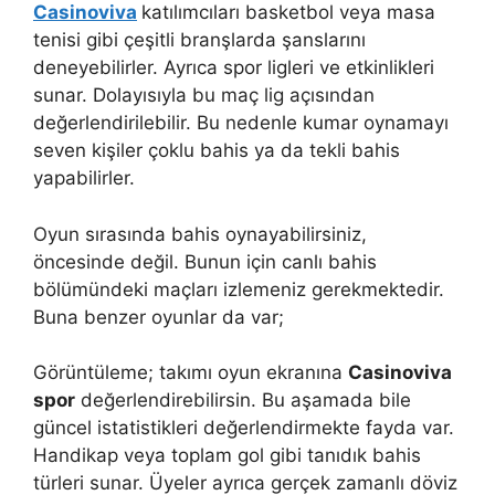
Casinoviva
katılımcıları basketbol veya masa
tenisi gibi çeşitli branşlarda şanslarını
deneyebilirler. Ayrıca spor ligleri ve etkinlikleri
sunar. Dolayısıyla bu maç lig açısından
değerlendirilebilir. Bu nedenle kumar oynamayı
seven kişiler çoklu bahis ya da tekli bahis
yapabilirler.
Oyun sırasında bahis oynayabilirsiniz,
öncesinde değil. Bunun için canlı bahis
bölümündeki maçları izlemeniz gerekmektedir.
Buna benzer oyunlar da var;
Görüntüleme; takımı oyun ekranına
Casinoviva
spor
değerlendirebilirsin. Bu aşamada bile
güncel istatistikleri değerlendirmekte fayda var.
Handikap veya toplam gol gibi tanıdık bahis
türleri sunar. Üyeler ayrıca gerçek zamanlı döviz