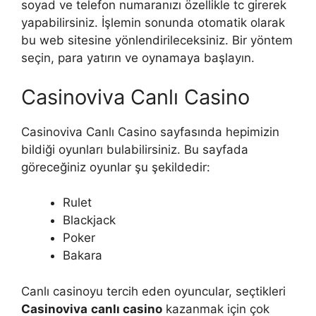
soyad ve telefon numaranızı özellikle tc girerek
yapabilirsiniz. İşlemin sonunda otomatik olarak
bu web sitesine yönlendirileceksiniz. Bir yöntem
seçin, para yatırın ve oynamaya başlayın.
Casinoviva Canlı Casino
Casinoviva Canlı Casino sayfasında hepimizin
bildiği oyunları bulabilirsiniz. Bu sayfada
göreceğiniz oyunlar şu şekildedir:
Rulet
Blackjack
Poker
Bakara
Canlı casinoyu tercih eden oyuncular, seçtikleri
Casinoviva
canlı casino
kazanmak için çok