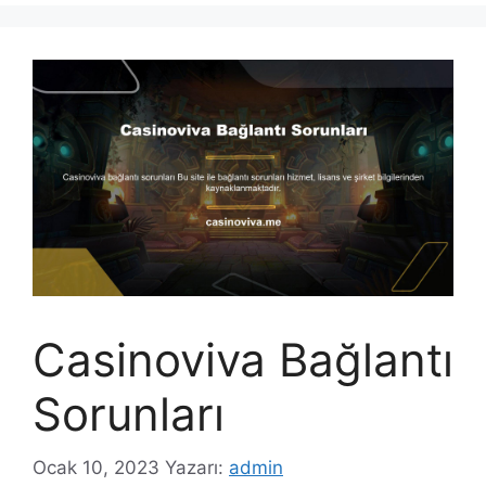
Casinoviva Bağlantı
Sorunları
Ocak 10, 2023
Yazarı:
admin