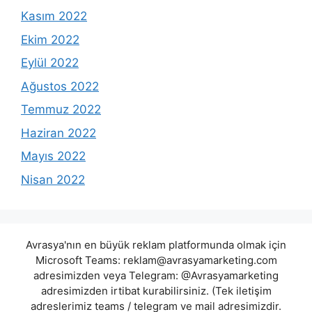
Kasım 2022
Ekim 2022
Eylül 2022
Ağustos 2022
Temmuz 2022
Haziran 2022
Mayıs 2022
Nisan 2022
Avrasya'nın en büyük reklam platformunda olmak için
Microsoft Teams:
reklam@avrasyamarketing.com
adresimizden veya Telegram: @Avrasyamarketing
adresimizden irtibat kurabilirsiniz. (Tek iletişim
adreslerimiz teams / telegram ve mail adresimizdir.