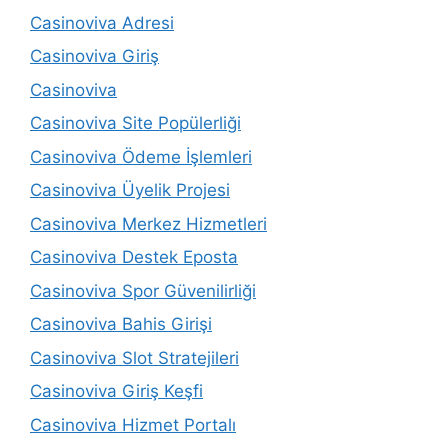
Casinoviva Adresi
Casinoviva Giriş
Casinoviva
Casinoviva Site Popülerliği
Casinoviva Ödeme İşlemleri
Casinoviva Üyelik Projesi
Casinoviva Merkez Hizmetleri
Casinoviva Destek Eposta
Casinoviva Spor Güvenilirliği
Casinoviva Bahis Girişi
Casinoviva Slot Stratejileri
Casinoviva Giriş Keşfi
Casinoviva Hizmet Portalı