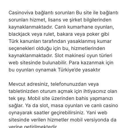
Casinoviva bağlantı sorunları Bu site ile bağlantı
sorunları hizmet, lisans ve şirket bilgilerinden
kaynaklanmaktadır. Canlı kumarhane oyunları,
blackjack veya rulet, bakara veya poker gibi
Türk kanunları tarafından yasaklanmış kumar
seçenekleri olduğu için bu, hizmetlerinden
kaynaklanmaktadır. Slot makinesi oyun türleri
web sitesinde bulunabilir. Para kazanmak için
bu oyunları oynamak Türkiye’de yasaktır
Mevcut adresiniz, telefonunuzdan veya
tabletinizden oturum açmak için ihtiyacınız olan
tek şey. Mobil site üzerinden bahis yapmanızı
sağlar. Ya da slot, masa oyunları ve canlı casino
oynayarak saatler geçirebilirsiniz. Yani web
sitesinde verilen hizmetler mobil versiyonda da
yerine getirilmektedir.