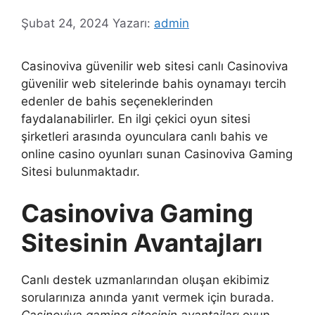
Şubat 24, 2024
Yazarı:
admin
Casinoviva güvenilir web sitesi canlı Casinoviva
güvenilir web sitelerinde bahis oynamayı tercih
edenler de bahis seçeneklerinden
faydalanabilirler. En ilgi çekici oyun sitesi
şirketleri arasında oyunculara canlı bahis ve
online casino oyunları sunan Casinoviva Gaming
Sitesi bulunmaktadır.
Casinoviva Gaming
Sitesinin Avantajları
Canlı destek uzmanlarından oluşan ekibimiz
sorularınıza anında yanıt vermek için burada.