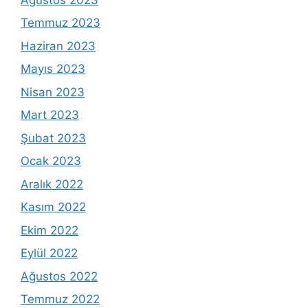
Temmuz 2023
Haziran 2023
Mayıs 2023
Nisan 2023
Mart 2023
Şubat 2023
Ocak 2023
Aralık 2022
Kasım 2022
Ekim 2022
Eylül 2022
Ağustos 2022
Temmuz 2022