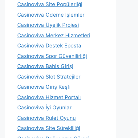
Casinoviva Site Popülerliği
Casinoviva Ödeme İşlemleri
Casinoviva Üyelik Projesi
Casinoviva Merkez Hizmetleri
Casinoviva Destek Eposta
Casinoviva Spor Güvenilirliği
Casinoviva Bahis Girişi
Casinoviva Slot Stratejileri
Casinoviva Giriş Keşfi
Casinoviva Hizmet Portalı
Casinoviva İyi Oyunlar
Casinoviva Rulet Oyunu
Casinoviva Site Sürekliliği