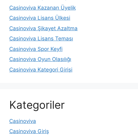
Casinoviva Kazanan Üyelik
Casinoviva Lisans Ülkesi
Casinoviva Şikayet Azaltma
Casinoviva Lisans Teması
Casinoviva Spor Keyfi
Casinoviva Oyun Olasılığı
Casinoviva Kategori Girişi
Kategoriler
Casinoviva
Casinoviva Giriş