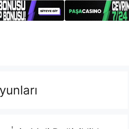
yunları