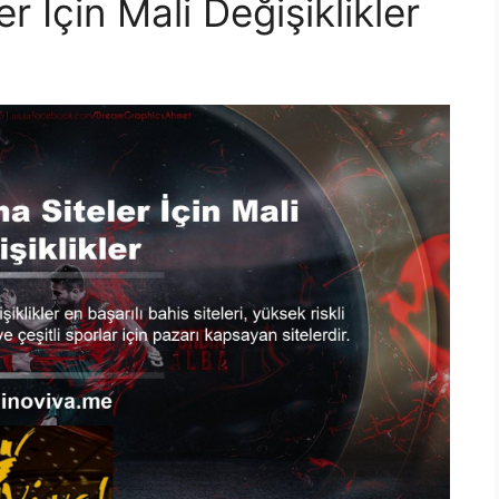
r İçin Mali Değişiklikler