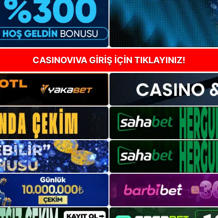
CASINOVIVA GİRİŞ İÇİN TIKLAYINIZ!