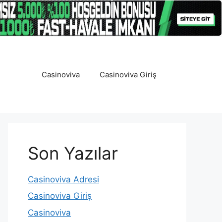
Casinoviva
Casinoviva Giriş
Son Yazılar
Casinoviva Adresi
Casinoviva Giriş
Casinoviva