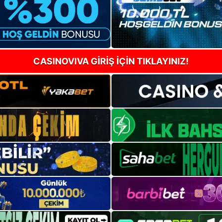
CASINOVIVA GİRİŞ İÇİN TIKLAYINIZ!