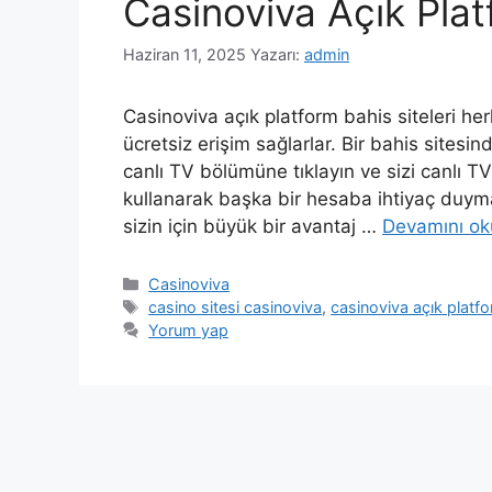
Casinoviva Açık Pla
Haziran 11, 2025
Yazarı:
admin
Casinoviva açık platform bahis siteleri he
ücretsiz erişim sağlarlar. Bir bahis sitesi
canlı TV bölümüne tıklayın ve sizi canlı T
kullanarak başka bir hesaba ihtiyaç duymada
sizin için büyük bir avantaj …
Devamını o
Kategoriler
Casinoviva
Etiketler
casino sitesi casinoviva
,
casinoviva açık platf
Yorum yap