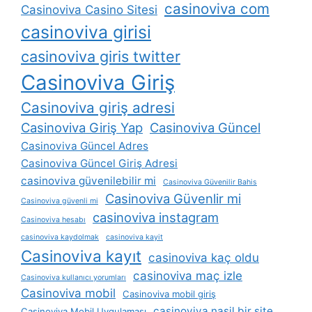
casinoviva com
Casinoviva Casino Sitesi
casinoviva girisi
casinoviva giris twitter
Casinoviva Giriş
Casinoviva giriş adresi
Casinoviva Giriş Yap
Casinoviva Güncel
Casinoviva Güncel Adres
Casinoviva Güncel Giriş Adresi
casinoviva güvenilebilir mi
Casinoviva Güvenilir Bahis
Casinoviva Güvenlir mi
Casinoviva güvenli mi
casinoviva instagram
Casinoviva hesabı
casinoviva kaydolmak
casinoviva kayit
Casinoviva kayıt
casinoviva kaç oldu
casinoviva maç izle
Casinoviva kullanıcı yorumları
Casinoviva mobil
Casinoviva mobil giriş
casinoviva nasil bir site
Casinoviva Mobil Uygulaması