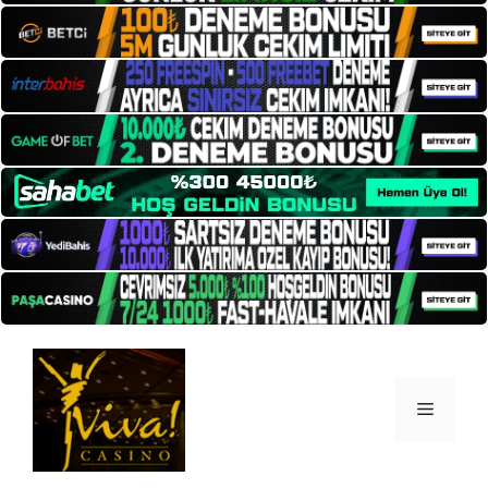
İçeriğe
atla
Menü