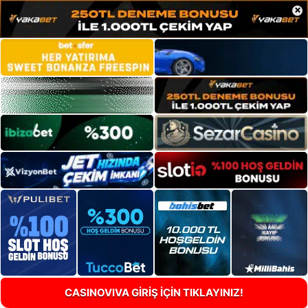
×
CASINOVIVA GİRİŞ İÇİN TIKLAYINIZ!