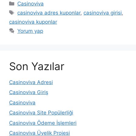
Kategoriler
Casinoviva
Etiketler
casinoviva adres kuponlar
,
casinoviva girisi
,
casinoviva kuponlar
Yorum yap
Son Yazılar
Casinoviva Adresi
Casinoviva Giriş
Casinoviva
Casinoviva Site Popülerliği
Casinoviva Ödeme İşlemleri
Casinoviva Üyelik Projesi