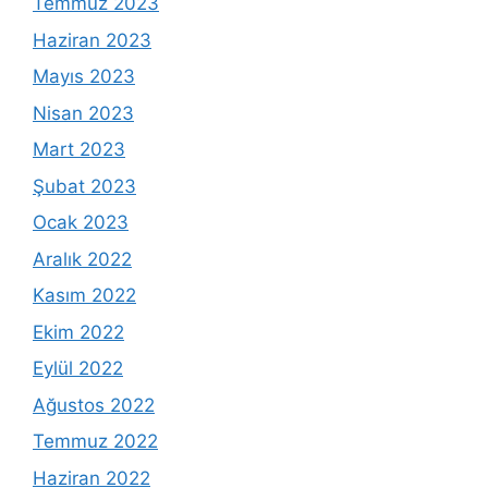
Temmuz 2023
Haziran 2023
Mayıs 2023
Nisan 2023
Mart 2023
Şubat 2023
Ocak 2023
Aralık 2022
Kasım 2022
Ekim 2022
Eylül 2022
Ağustos 2022
Temmuz 2022
Haziran 2022