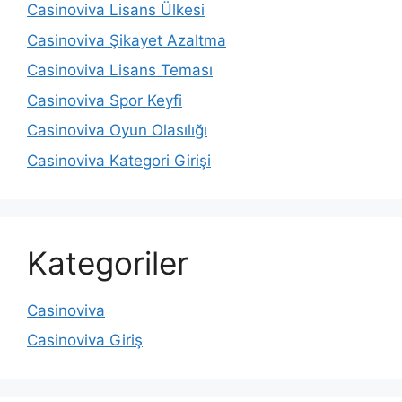
Casinoviva Lisans Ülkesi
Casinoviva Şikayet Azaltma
Casinoviva Lisans Teması
Casinoviva Spor Keyfi
Casinoviva Oyun Olasılığı
Casinoviva Kategori Girişi
Kategoriler
Casinoviva
Casinoviva Giriş