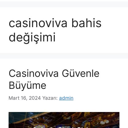
casinoviva bahis
değişimi
Casinoviva Güvenle
Büyüme
Mart 16, 2024
Yazarı:
admin