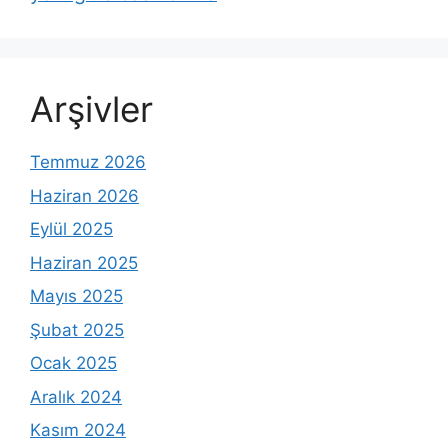
Arşivler
Temmuz 2026
Haziran 2026
Eylül 2025
Haziran 2025
Mayıs 2025
Şubat 2025
Ocak 2025
Aralık 2024
Kasım 2024