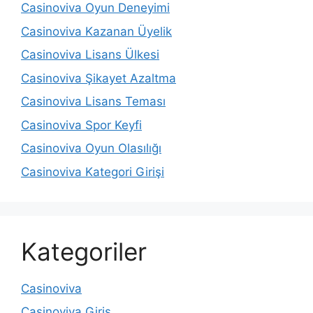
Casinoviva Oyun Deneyimi
Casinoviva Kazanan Üyelik
Casinoviva Lisans Ülkesi
Casinoviva Şikayet Azaltma
Casinoviva Lisans Teması
Casinoviva Spor Keyfi
Casinoviva Oyun Olasılığı
Casinoviva Kategori Girişi
Kategoriler
Casinoviva
Casinoviva Giriş