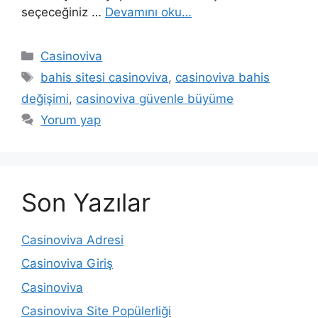
seçeceğiniz …
Devamını oku…
Kategoriler
Casinoviva
Etiketler
bahis sitesi casinoviva
,
casinoviva bahis
değişimi
,
casinoviva güvenle büyüme
Yorum yap
Son Yazılar
Casinoviva Adresi
Casinoviva Giriş
Casinoviva
Casinoviva Site Popülerliği