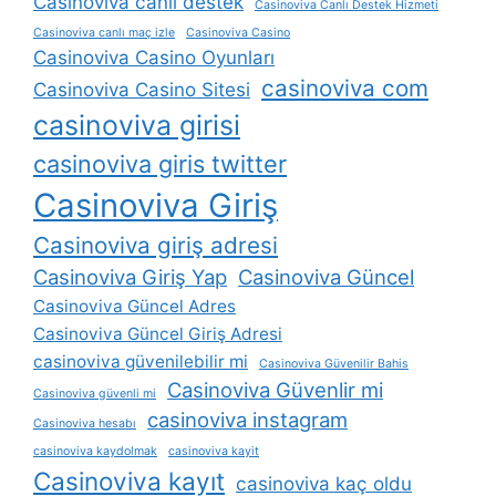
Casinoviva canlı destek
Casinoviva Canlı Destek Hizmeti
Casinoviva canlı maç izle
Casinoviva Casino
Casinoviva Casino Oyunları
casinoviva com
Casinoviva Casino Sitesi
casinoviva girisi
casinoviva giris twitter
Casinoviva Giriş
Casinoviva giriş adresi
Casinoviva Giriş Yap
Casinoviva Güncel
Casinoviva Güncel Adres
Casinoviva Güncel Giriş Adresi
casinoviva güvenilebilir mi
Casinoviva Güvenilir Bahis
Casinoviva Güvenlir mi
Casinoviva güvenli mi
casinoviva instagram
Casinoviva hesabı
casinoviva kaydolmak
casinoviva kayit
Casinoviva kayıt
casinoviva kaç oldu