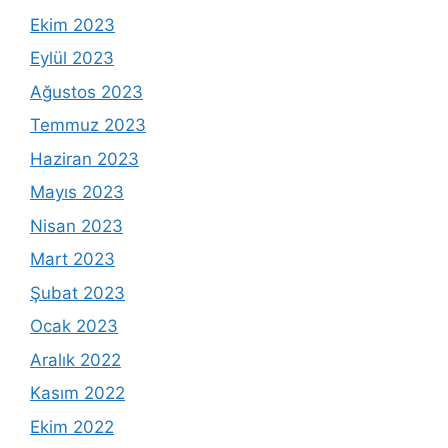
Ekim 2023
Eylül 2023
Ağustos 2023
Temmuz 2023
Haziran 2023
Mayıs 2023
Nisan 2023
Mart 2023
Şubat 2023
Ocak 2023
Aralık 2022
Kasım 2022
Ekim 2022