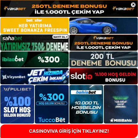
×
CASINOVIVA GİRİŞ İÇİN TIKLAYINIZ!