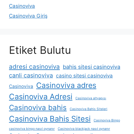
Casinoviva
Casinoviva Giriş
Etiket Bulutu
adresi casinoviva
bahis sitesi casinoviva
canli casinoviva
casino sitesi casinoviva
Casinoviva adres
Casinoviva
Casinoviva Adresi
Casinoviva altyapısı
Casinoviva bahis
Casinoviva Bahis Siteleri
Casinoviva Bahis Sitesi
Casinoviva Bingo
casinoviva bingo nasıl oynanır
Casinoviva blackjack nasıl oynanır