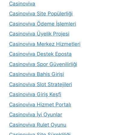
Casinoviva
Casinoviva Site Popülerliği
Casinoviva Ödeme İşlemleri
Casinoviva Üyelik Projesi
Casinoviva Merkez Hizmetleri
Casinoviva Destek Eposta
Casinoviva Spor Güvenilirliği
Casinoviva Bahis Girişi
Casinoviva Slot Stratejileri
Casinoviva Giriş Keşfi
Casinoviva Hizmet Portalı
Casinoviva İyi Oyunlar
Casinoviva Rulet Oyunu
Casinoviva Site Sürekliliği