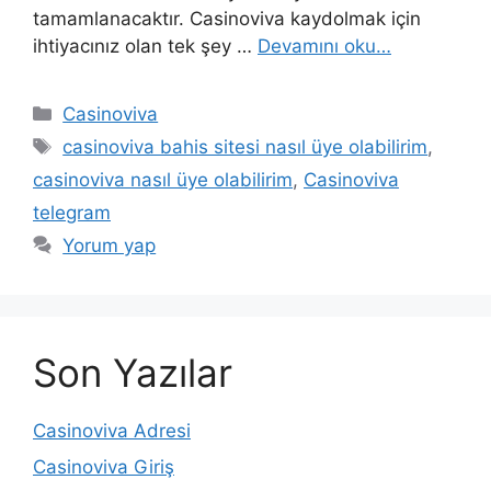
tamamlanacaktır. Casinoviva kaydolmak için
ihtiyacınız olan tek şey …
Devamını oku…
Kategoriler
Casinoviva
Etiketler
casinoviva bahis sitesi nasıl üye olabilirim
,
casinoviva nasıl üye olabilirim
,
Casinoviva
telegram
Yorum yap
Son Yazılar
Casinoviva Adresi
Casinoviva Giriş