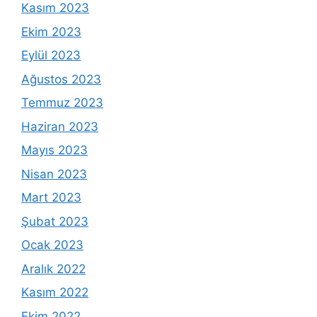
Kasım 2023
Ekim 2023
Eylül 2023
Ağustos 2023
Temmuz 2023
Haziran 2023
Mayıs 2023
Nisan 2023
Mart 2023
Şubat 2023
Ocak 2023
Aralık 2022
Kasım 2022
Ekim 2022