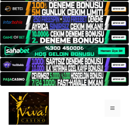
İçeriğe
atla
Menü