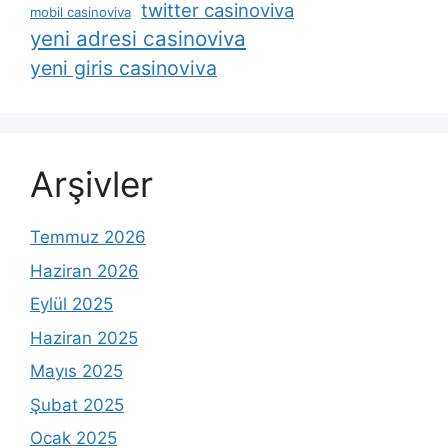
twitter casinoviva
mobil casinoviva
yeni adresi casinoviva
yeni giris casinoviva
Arşivler
Temmuz 2026
Haziran 2026
Eylül 2025
Haziran 2025
Mayıs 2025
Şubat 2025
Ocak 2025