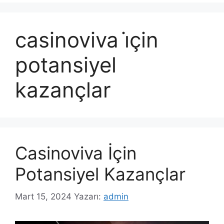
casinoviva i̇çin
potansiyel
kazançlar
Casinoviva İçin
Potansiyel Kazançlar
Mart 15, 2024
Yazarı:
admin