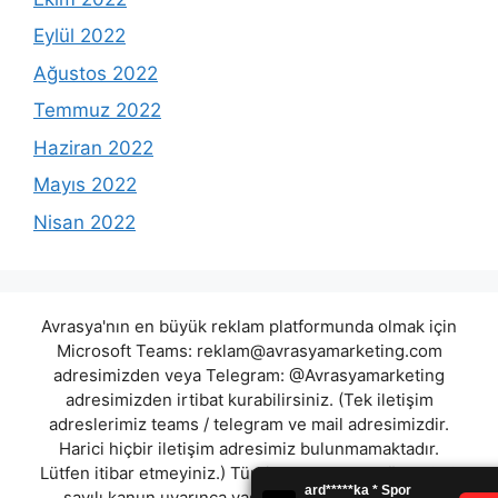
Eylül 2022
Ağustos 2022
Temmuz 2022
Haziran 2022
Mayıs 2022
Nisan 2022
Avrasya'nın en büyük reklam platformunda olmak için
Microsoft Teams:
reklam@avrasyamarketing.com
adresimizden veya Telegram: @Avrasyamarketing
adresimizden irtibat kurabilirsiniz. (Tek iletişim
adreslerimiz teams / telegram ve mail adresimizdir.
Harici hiçbir iletişim adresimiz bulunmamaktadır.
Lütfen itibar etmeyiniz.) Türkiye yasalarına göre 7258
sayılı kanun uyarınca yasa dışı bahis oynamanın