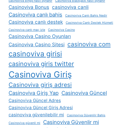
casinoviva bingo nasıl oynanır
Casinoviva blackjack nasıl oynanır
Casinoviva Bonus
casinoviva canli
Casinoviva canlı bahis
Casinoviva Canlı Bahis Nedir
Casinoviva canlı destek
Casinoviva Canlı Destek Hizmeti
Casinoviva canlı maç izle
Casinoviva Casino
Casinoviva Casino Oyunları
casinoviva com
Casinoviva Casino Sitesi
casinoviva girisi
casinoviva giris twitter
Casinoviva Giriş
Casinoviva giriş adresi
Casinoviva Giriş Yap
Casinoviva Güncel
Casinoviva Güncel Adres
Casinoviva Güncel Giriş Adresi
casinoviva güvenilebilir mi
Casinoviva Güvenilir Bahis
Casinoviva Güvenlir mi
Casinoviva güvenli mi