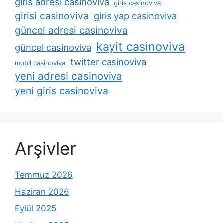
giris adresi casinoviva
giris casinoviva
girisi casinoviva
giris yap casinoviva
güncel adresi casinoviva
kayit casinoviva
güncel casinoviva
twitter casinoviva
mobil casinoviva
yeni adresi casinoviva
yeni giris casinoviva
Arşivler
Temmuz 2026
Haziran 2026
Eylül 2025