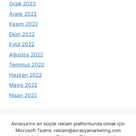
Ocak 2023
Aralık 2022
Kasım 2022
Ekim 2022
Eylül 2022
Ağustos 2022
Temmuz 2022
Haziran 2022
Mayıs 2022
Nisan 2022
Avrasya'nın en büyük reklam platformunda olmak için
Microsoft Teams:
reklam@avrasyamarketing.com