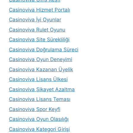
Casinoviva Hizmet Portalı
Casinoviva İyi Oyunlar
Casinoviva Rulet Oyunu
Casinoviva Site Sürekliliği
Casinoviva Doğrulama Süreci
Casinoviva Oyun Deneyimi
Casinoviva Kazanan Üyelik
Casinoviva Lisans Ülkesi
Casinoviva Şikayet Azaltma
Casinoviva Lisans Teması
Casinoviva Spor Keyfi
Casinoviva Oyun Olasılığı
Casinoviva Kategori Girişi