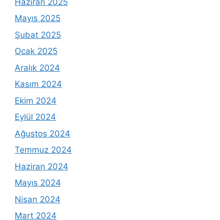
Haziran 2025
Mayıs 2025
Şubat 2025
Ocak 2025
Aralık 2024
Kasım 2024
Ekim 2024
Eylül 2024
Ağustos 2024
Temmuz 2024
Haziran 2024
Mayıs 2024
Nisan 2024
Mart 2024