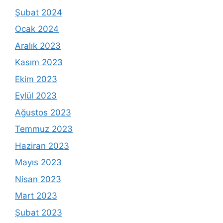
Şubat 2024
Ocak 2024
Aralık 2023
Kasım 2023
Ekim 2023
Eylül 2023
Ağustos 2023
Temmuz 2023
Haziran 2023
Mayıs 2023
Nisan 2023
Mart 2023
Şubat 2023