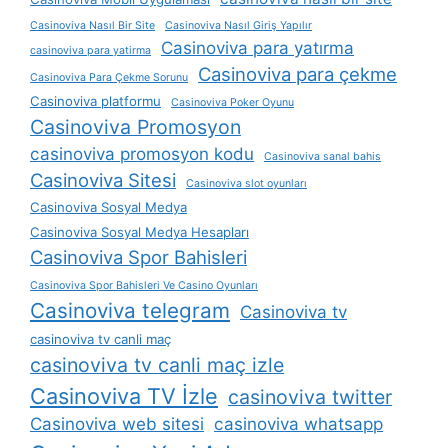
Casinoviva Nasıl Bir Site
Casinoviva Nasıl Giriş Yapılır
Casinoviva para yatırma
casinoviva para yatirma
Casinoviva para çekme
Casinoviva Para Çekme Sorunu
Casinoviva platformu
Casinoviva Poker Oyunu
Casinoviva Promosyon
casinoviva promosyon kodu
Casinoviva sanal bahis
Casinoviva Sitesi
Casinoviva slot oyunları
Casinoviva Sosyal Medya
Casinoviva Sosyal Medya Hesapları
Casinoviva Spor Bahisleri
Casinoviva Spor Bahisleri Ve Casino Oyunları
Casinoviva telegram
Casinoviva tv
casinoviva tv canli maç
casinoviva tv canli maç izle
Casinoviva TV İzle
casinoviva twitter
Casinoviva web sitesi
casinoviva whatsapp