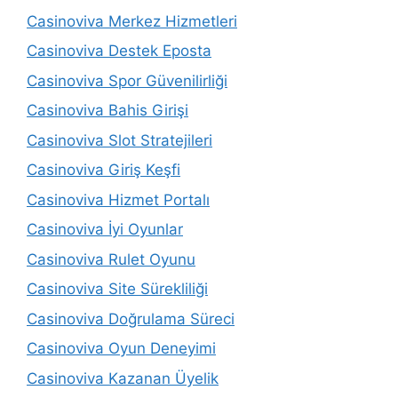
Casinoviva Merkez Hizmetleri
Casinoviva Destek Eposta
Casinoviva Spor Güvenilirliği
Casinoviva Bahis Girişi
Casinoviva Slot Stratejileri
Casinoviva Giriş Keşfi
Casinoviva Hizmet Portalı
Casinoviva İyi Oyunlar
Casinoviva Rulet Oyunu
Casinoviva Site Sürekliliği
Casinoviva Doğrulama Süreci
Casinoviva Oyun Deneyimi
Casinoviva Kazanan Üyelik