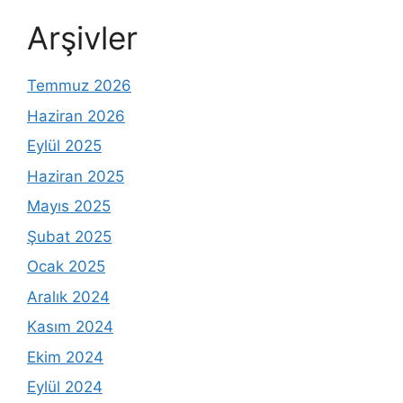
Arşivler
Temmuz 2026
Haziran 2026
Eylül 2025
Haziran 2025
Mayıs 2025
Şubat 2025
Ocak 2025
Aralık 2024
Kasım 2024
Ekim 2024
Eylül 2024