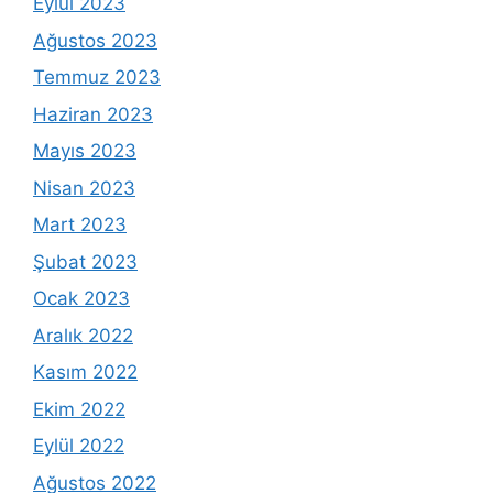
Eylül 2023
Ağustos 2023
Temmuz 2023
Haziran 2023
Mayıs 2023
Nisan 2023
Mart 2023
Şubat 2023
Ocak 2023
Aralık 2022
Kasım 2022
Ekim 2022
Eylül 2022
Ağustos 2022