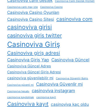
Casinoviva canlı destek
Casinoviva Canlı Destek Hizmeti
Casinoviva canlı maç izle
Casinoviva Casino
Casinoviva Casino Oyunları
casinoviva com
Casinoviva Casino Sitesi
casinoviva girisi
casinoviva giris twitter
Casinoviva Giriş
Casinoviva giriş adresi
Casinoviva Giriş Yap
Casinoviva Güncel
Casinoviva Güncel Adres
Casinoviva Güncel Giriş Adresi
casinoviva güvenilebilir mi
Casinoviva Güvenilir Bahis
Casinoviva Güvenlir mi
Casinoviva güvenli mi
casinoviva instagram
Casinoviva hesabı
casinoviva kaydolmak
casinoviva kayit
Casinoviva kayıt
casinoviva kaç oldu