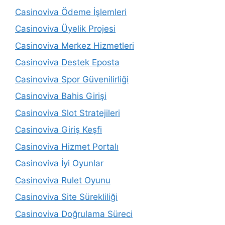
Casinoviva Ödeme İşlemleri
Casinoviva Üyelik Projesi
Casinoviva Merkez Hizmetleri
Casinoviva Destek Eposta
Casinoviva Spor Güvenilirliği
Casinoviva Bahis Girişi
Casinoviva Slot Stratejileri
Casinoviva Giriş Keşfi
Casinoviva Hizmet Portalı
Casinoviva İyi Oyunlar
Casinoviva Rulet Oyunu
Casinoviva Site Sürekliliği
Casinoviva Doğrulama Süreci