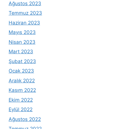
Ağustos 2023
Temmuz 2023
Haziran 2023
Mayıs 2023
Nisan 2023
Mart 2023
Şubat 2023
Ocak 2023
Aralık 2022
Kasım 2022
Ekim 2022
Eylül 2022
Ağustos 2022
Temmuz 2022