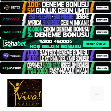
İçeriğe
atla
Menü