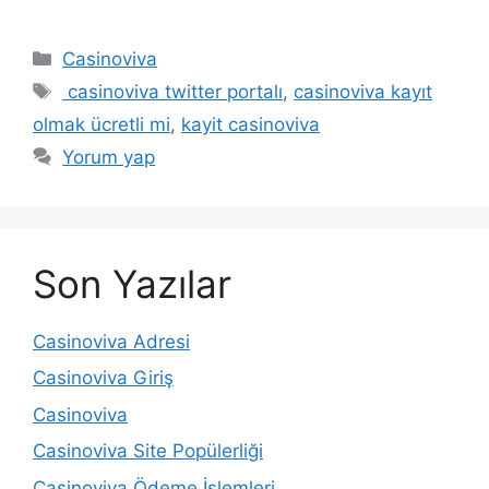
Kategoriler
Casinoviva
Etiketler
casinoviva twitter portalı
,
casinoviva kayıt
olmak ücretli mi
,
kayit casinoviva
Yorum yap
Son Yazılar
Casinoviva Adresi
Casinoviva Giriş
Casinoviva
Casinoviva Site Popülerliği
Casinoviva Ödeme İşlemleri