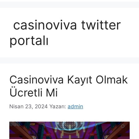
casinoviva twitter
portalı
Casinoviva Kayıt Olmak
Ücretli Mi
Nisan 23, 2024
Yazarı:
admin