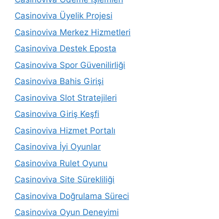
Casinoviva Üyelik Projesi
Casinoviva Merkez Hizmetleri
Casinoviva Destek Eposta
Casinoviva Spor Güvenilirliği
Casinoviva Bahis Girişi
Casinoviva Slot Stratejileri
Casinoviva Giriş Keşfi
Casinoviva Hizmet Portalı
Casinoviva İyi Oyunlar
Casinoviva Rulet Oyunu
Casinoviva Site Sürekliliği
Casinoviva Doğrulama Süreci
Casinoviva Oyun Deneyimi