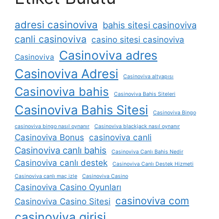
adresi casinoviva
bahis sitesi casinoviva
canli casinoviva
casino sitesi casinoviva
Casinoviva adres
Casinoviva
Casinoviva Adresi
Casinoviva altyapısı
Casinoviva bahis
Casinoviva Bahis Siteleri
Casinoviva Bahis Sitesi
Casinoviva Bingo
casinoviva bingo nasıl oynanır
Casinoviva blackjack nasıl oynanır
Casinoviva Bonus
casinoviva canli
Casinoviva canlı bahis
Casinoviva Canlı Bahis Nedir
Casinoviva canlı destek
Casinoviva Canlı Destek Hizmeti
Casinoviva canlı maç izle
Casinoviva Casino
Casinoviva Casino Oyunları
casinoviva com
Casinoviva Casino Sitesi
casinoviva girisi