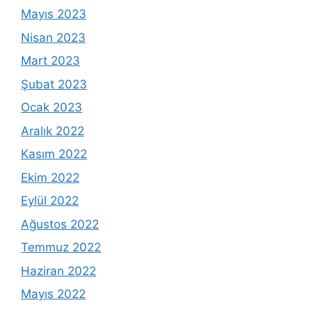
Mayıs 2023
Nisan 2023
Mart 2023
Şubat 2023
Ocak 2023
Aralık 2022
Kasım 2022
Ekim 2022
Eylül 2022
Ağustos 2022
Temmuz 2022
Haziran 2022
Mayıs 2022