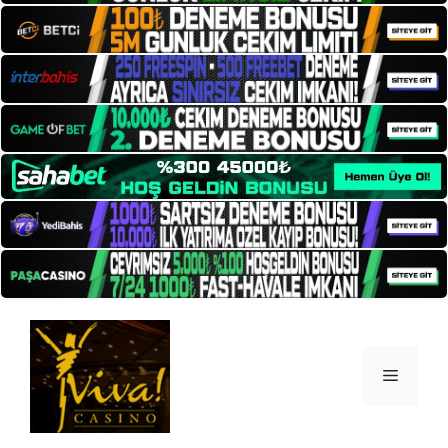
İçeriğe
atla
Menü