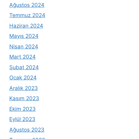
Ağustos 2024
Temmuz 2024
Haziran 2024
Mayıs 2024
Nisan 2024
Mart 2024
Şubat 2024
Ocak 2024
Aralık 2023
Kasım 2023
Ekim 2023
Eylül 2023
Ağustos 2023