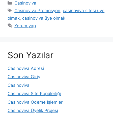
Kategoriler
Casinoviva
Etiketler
Casinoviva Promosyon
,
casinoviva sitesi üye
olmak
,
casinoviva üye olmak
Yorum yap
Son Yazılar
Casinoviva Adresi
Casinoviva Giriş
Casinoviva
Casinoviva Site Popülerliği
Casinoviva Ödeme İşlemleri
Casinoviva Üyelik Projesi