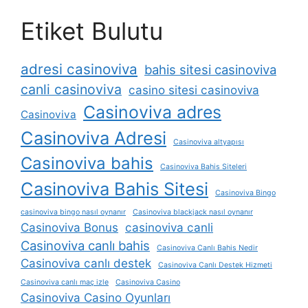
Etiket Bulutu
adresi casinoviva
bahis sitesi casinoviva
canli casinoviva
casino sitesi casinoviva
Casinoviva adres
Casinoviva
Casinoviva Adresi
Casinoviva altyapısı
Casinoviva bahis
Casinoviva Bahis Siteleri
Casinoviva Bahis Sitesi
Casinoviva Bingo
casinoviva bingo nasıl oynanır
Casinoviva blackjack nasıl oynanır
Casinoviva Bonus
casinoviva canli
Casinoviva canlı bahis
Casinoviva Canlı Bahis Nedir
Casinoviva canlı destek
Casinoviva Canlı Destek Hizmeti
Casinoviva canlı maç izle
Casinoviva Casino
Casinoviva Casino Oyunları