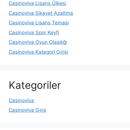
Casinoviva Lisans Ülkesi
Casinoviva Şikayet Azaltma
Casinoviva Lisans Teması
Casinoviva Spor Keyfi
Casinoviva Oyun Olasılığı
Casinoviva Kategori Girişi
Kategoriler
Casinoviva
Casinoviva Giriş