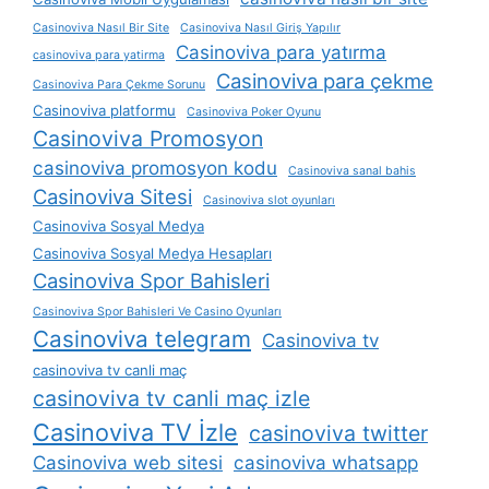
Casinoviva Nasıl Bir Site
Casinoviva Nasıl Giriş Yapılır
Casinoviva para yatırma
casinoviva para yatirma
Casinoviva para çekme
Casinoviva Para Çekme Sorunu
Casinoviva platformu
Casinoviva Poker Oyunu
Casinoviva Promosyon
casinoviva promosyon kodu
Casinoviva sanal bahis
Casinoviva Sitesi
Casinoviva slot oyunları
Casinoviva Sosyal Medya
Casinoviva Sosyal Medya Hesapları
Casinoviva Spor Bahisleri
Casinoviva Spor Bahisleri Ve Casino Oyunları
Casinoviva telegram
Casinoviva tv
casinoviva tv canli maç
casinoviva tv canli maç izle
Casinoviva TV İzle
casinoviva twitter
Casinoviva web sitesi
casinoviva whatsapp