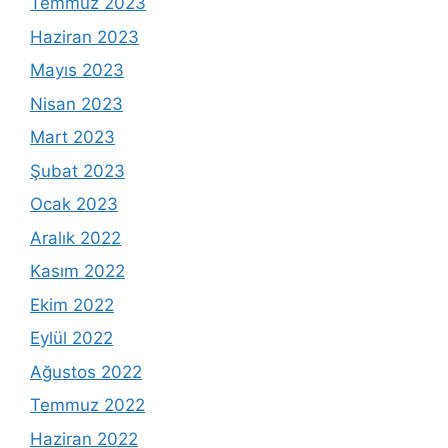
Temmuz 2023
Haziran 2023
Mayıs 2023
Nisan 2023
Mart 2023
Şubat 2023
Ocak 2023
Aralık 2022
Kasım 2022
Ekim 2022
Eylül 2022
Ağustos 2022
Temmuz 2022
Haziran 2022