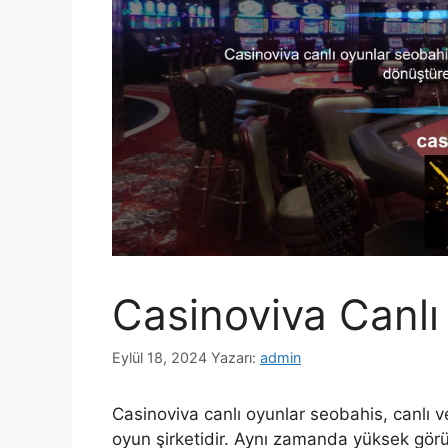
Casinoviva Canlı
Eylül 18, 2024
Yazarı:
admin
Casinoviva canlı oyunlar seobahis, canlı 
oyun şirketidir. Aynı zamanda yüksek görü