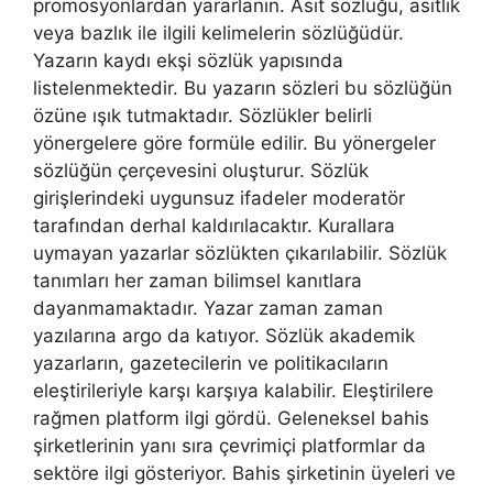
promosyonlardan yararlanın. Asit sözlüğü, asitlik
veya bazlık ile ilgili kelimelerin sözlüğüdür.
Yazarın kaydı ekşi sözlük yapısında
listelenmektedir. Bu yazarın sözleri bu sözlüğün
özüne ışık tutmaktadır. Sözlükler belirli
yönergelere göre formüle edilir. Bu yönergeler
sözlüğün çerçevesini oluşturur. Sözlük
girişlerindeki uygunsuz ifadeler moderatör
tarafından derhal kaldırılacaktır. Kurallara
uymayan yazarlar sözlükten çıkarılabilir. Sözlük
tanımları her zaman bilimsel kanıtlara
dayanmamaktadır. Yazar zaman zaman
yazılarına argo da katıyor. Sözlük akademik
yazarların, gazetecilerin ve politikacıların
eleştirileriyle karşı karşıya kalabilir. Eleştirilere
rağmen platform ilgi gördü. Geleneksel bahis
şirketlerinin yanı sıra çevrimiçi platformlar da
sektöre ilgi gösteriyor. Bahis şirketinin üyeleri ve