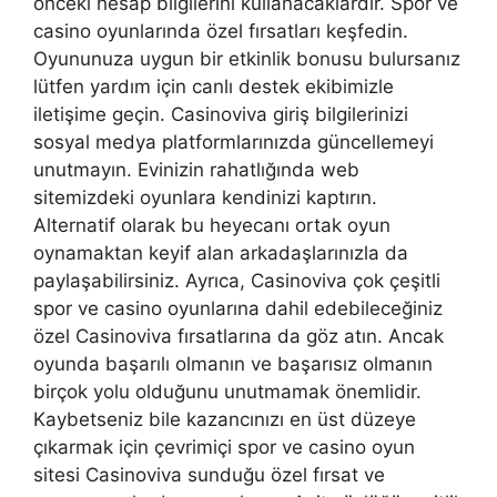
önceki hesap bilgilerini kullanacaklardır. Spor ve
casino oyunlarında özel fırsatları keşfedin.
Oyununuza uygun bir etkinlik bonusu bulursanız
lütfen yardım için canlı destek ekibimizle
iletişime geçin. Casinoviva giriş bilgilerinizi
sosyal medya platformlarınızda güncellemeyi
unutmayın. Evinizin rahatlığında web
sitemizdeki oyunlara kendinizi kaptırın.
Alternatif olarak bu heyecanı ortak oyun
oynamaktan keyif alan arkadaşlarınızla da
paylaşabilirsiniz. Ayrıca, Casinoviva çok çeşitli
spor ve casino oyunlarına dahil edebileceğiniz
özel Casinoviva fırsatlarına da göz atın. Ancak
oyunda başarılı olmanın ve başarısız olmanın
birçok yolu olduğunu unutmamak önemlidir.
Kaybetseniz bile kazancınızı en üst düzeye
çıkarmak için çevrimiçi spor ve casino oyun
sitesi Casinoviva sunduğu özel fırsat ve