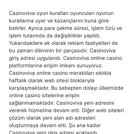
Casinoviva oyun kuralları oyuncuları oyunun
kurallarına uyar ve kazançlarını buna göre
belirler. Ayrıca para çekme süresi, işlem türü ve
işlem tutarında da değişiklikler yapıldı.
Yukarıdakilere ek olarak reklam faaliyetleri de
bu zaman diliminin bir parçasıdır. Casinoviva
giriş adresi uygulandı. Casinoviva online casino
platformlarına erişim imkanı sunuyoruz.
Casinoviva online casino meraklıları sıklıkla
haftalık olarak web sitesi bloklarıyla
karşılaşmaktadır. Bu sebepten dolayı ülkemizde
online casino sitelerine erişim
sağlanmamaktadır. Casinoviva yeni adresini
vererek hizmetine devam etti. Diğer web siteleri
çözüm olarak yeni alan adı adresleri
oluşturmaya devam etti. Şu ana kadar
Casinoviva yeni giriş adresi açıklandı.