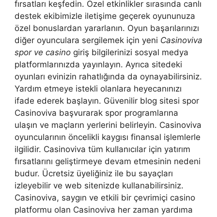
fırsatları keşfedin. Özel etkinlikler sırasında canlı
destek ekibimizle iletişime geçerek oyununuza
özel bonuslardan yararlanın. Oyun başarılarınızı
diğer oyunculara sergilemek için yeni
Casinoviva
spor ve casino
giriş bilgilerinizi sosyal medya
platformlarınızda yayınlayın. Ayrıca sitedeki
oyunları evinizin rahatlığında da oynayabilirsiniz.
Yardım etmeye istekli olanlara heyecanınızı
ifade ederek başlayın. Güvenilir blog sitesi spor
Casinoviva başvurarak spor programlarına
ulaşın ve maçların yerlerini belirleyin. Casinoviva
oyuncularının öncelikli kaygısı finansal işlemlerle
ilgilidir. Casinoviva tüm kullanıcılar için yatırım
fırsatlarını geliştirmeye devam etmesinin nedeni
budur. Ücretsiz üyeliğiniz ile bu sayaçları
izleyebilir ve web sitenizde kullanabilirsiniz.
Casinoviva, saygın ve etkili bir çevrimiçi casino
platformu olan Casinoviva her zaman yardıma