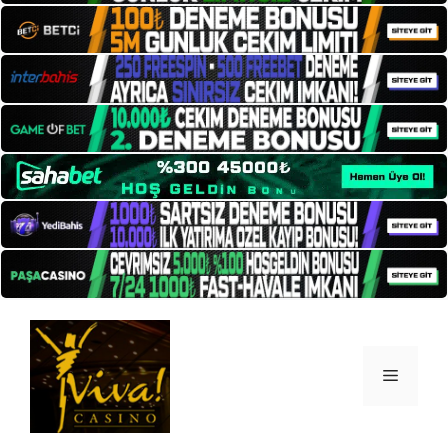
İçeriğe
atla
Menü