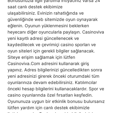
Bonusunuzla ilgili yardıma ihtiyacınız varsa 24
saat canlı destek ekibimize
ulaşabilirsiniz. Evinizin rahatlığında ve
güvenliğinde web sitemizde oyun oynayarak
eğlenin. Oyunun yüklenmesini beklerken
heyecanı diğer oyuncularla paylaşın. Casinoviva
yeni kayıtlı adresi güncellenecek ve
kaydedilecek ve çevrimiçi casino sporları ve
oyun siteleri için gerekli bilgiler sağlanacak.
Siteye erişim sağlamak için lütfen
Casinoviva.Com adresini kullanarak giriş
yapınız. Adres bilgilerinizi güncelledikten sonra
yeni adresinizi girerek önceki oturumdaki tüm
oyunlarınıza devam edebilirsiniz. Katılımcılar
önceki hesap bilgilerini kullanacaklardır. Spor ve
casino oyunlarında özel fırsatları keşfedin.
Oyununuza uygun bir etkinlik bonusu bulursanız
lütfen yardım için canlı destek ekibimizle