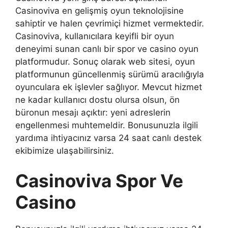
Casinoviva en gelişmiş oyun teknolojisine
sahiptir ve halen çevrimiçi hizmet vermektedir.
Casinoviva, kullanıcılara keyifli bir oyun
deneyimi sunan canlı bir spor ve casino oyun
platformudur. Sonuç olarak web sitesi, oyun
platformunun güncellenmiş sürümü aracılığıyla
oyunculara ek işlevler sağlıyor. Mevcut hizmet
ne kadar kullanıcı dostu olursa olsun, ön
büronun mesajı açıktır: yeni adreslerin
engellenmesi muhtemeldir. Bonusunuzla ilgili
yardıma ihtiyacınız varsa 24 saat canlı destek
ekibimize ulaşabilirsiniz.
Casinoviva Spor Ve
Casino