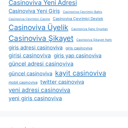
Casinoviva Yeni Adresi
Casinoviva Yeni Giriş
Casinoviva Çevrimiçi Bahis
Casinoviva Çevrimiçi Destek
Casinoviva Çevrimiçi Casino
Casinoviva Üyelik
Casinoviva Şans Oyunları
Casinoviva Şikayet
Casinoviva Şikayet Hattı
giris adresi casinoviva
giris casinoviva
girisi casinoviva
giris yap casinoviva
güncel adresi casinoviva
kayit casinoviva
güncel casinoviva
twitter casinoviva
mobil casinoviva
yeni adresi casinoviva
yeni giris casinoviva