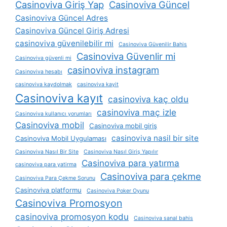
Casinoviva Giriş Yap
Casinoviva Güncel
Casinoviva Güncel Adres
Casinoviva Güncel Giriş Adresi
casinoviva güvenilebilir mi
Casinoviva Güvenilir Bahis
Casinoviva Güvenlir mi
Casinoviva güvenli mi
casinoviva instagram
Casinoviva hesabı
casinoviva kaydolmak
casinoviva kayit
Casinoviva kayıt
casinoviva kaç oldu
casinoviva maç izle
Casinoviva kullanıcı yorumları
Casinoviva mobil
Casinoviva mobil giriş
casinoviva nasil bir site
Casinoviva Mobil Uygulaması
Casinoviva Nasıl Bir Site
Casinoviva Nasıl Giriş Yapılır
Casinoviva para yatırma
casinoviva para yatirma
Casinoviva para çekme
Casinoviva Para Çekme Sorunu
Casinoviva platformu
Casinoviva Poker Oyunu
Casinoviva Promosyon
casinoviva promosyon kodu
Casinoviva sanal bahis