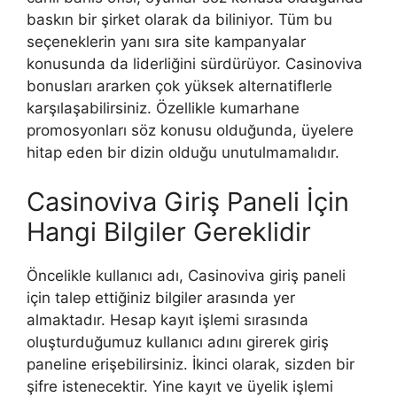
baskın bir şirket olarak da biliniyor. Tüm bu
seçeneklerin yanı sıra site kampanyalar
konusunda da liderliğini sürdürüyor. Casinoviva
bonusları ararken çok yüksek alternatiflerle
karşılaşabilirsiniz. Özellikle kumarhane
promosyonları söz konusu olduğunda, üyelere
hitap eden bir dizin olduğu unutulmamalıdır.
Casinoviva Giriş Paneli İçin
Hangi Bilgiler Gereklidir
Öncelikle kullanıcı adı, Casinoviva giriş paneli
için talep ettiğiniz bilgiler arasında yer
almaktadır. Hesap kayıt işlemi sırasında
oluşturduğumuz kullanıcı adını girerek giriş
paneline erişebilirsiniz. İkinci olarak, sizden bir
şifre istenecektir. Yine kayıt ve üyelik işlemi