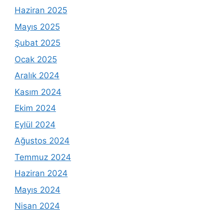
Haziran 2025
Mayıs 2025
Şubat 2025
Ocak 2025
Aralık 2024
Kasım 2024
Ekim 2024
Eylül 2024
Ağustos 2024
Temmuz 2024
Haziran 2024
Mayıs 2024
Nisan 2024