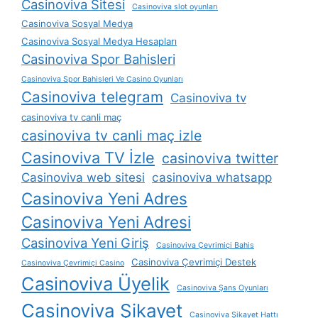
Casinoviva Sitesi
Casinoviva slot oyunları
Casinoviva Sosyal Medya
Casinoviva Sosyal Medya Hesapları
Casinoviva Spor Bahisleri
Casinoviva Spor Bahisleri Ve Casino Oyunları
Casinoviva telegram
Casinoviva tv
casinoviva tv canli maç
casinoviva tv canli maç izle
Casinoviva TV İzle
casinoviva twitter
Casinoviva web sitesi
casinoviva whatsapp
Casinoviva Yeni Adres
Casinoviva Yeni Adresi
Casinoviva Yeni Giriş
Casinoviva Çevrimiçi Bahis
Casinoviva Çevrimiçi Destek
Casinoviva Çevrimiçi Casino
Casinoviva Üyelik
Casinoviva Şans Oyunları
Casinoviva Şikayet
Casinoviva Şikayet Hattı