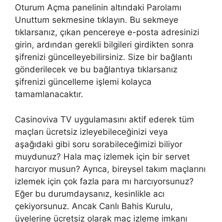
Oturum Açma panelinin altındaki Parolamı
Unuttum sekmesine tıklayın. Bu sekmeye
tıklarsanız, çıkan pencereye e-posta adresinizi
girin, ardından gerekli bilgileri girdikten sonra
şifrenizi güncelleyebilirsiniz. Size bir bağlantı
gönderilecek ve bu bağlantıya tıklarsanız
şifrenizi güncelleme işlemi kolayca
tamamlanacaktır.
Casinoviva TV uygulamasını aktif ederek tüm
maçları ücretsiz izleyebileceğinizi veya
aşağıdaki gibi soru sorabileceğimizi biliyor
muydunuz? Hala maç izlemek için bir servet
harcıyor musun? Ayrıca, bireysel takım maçlarını
izlemek için çok fazla para mı harcıyorsunuz?
Eğer bu durumdaysanız, kesinlikle acı
çekiyorsunuz. Ancak Canlı Bahis Kurulu,
üyelerine ücretsiz olarak maç izleme imkanı