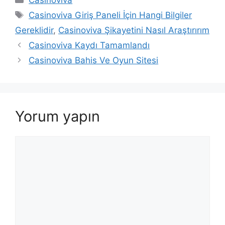
Etiketler
Casinoviva Giriş Paneli İçin Hangi Bilgiler
Gereklidir
,
Casinoviva Şikayetini Nasıl Araştırırım
Yazı
Casinoviva Kaydı Tamamlandı
dolaşımı
Casinoviva Bahis Ve Oyun Sitesi
Yorum yapın
Yorum