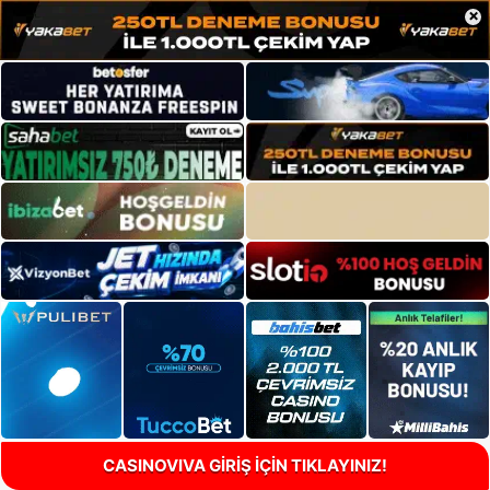
×
CASINOVIVA GİRİŞ İÇİN TIKLAYINIZ!