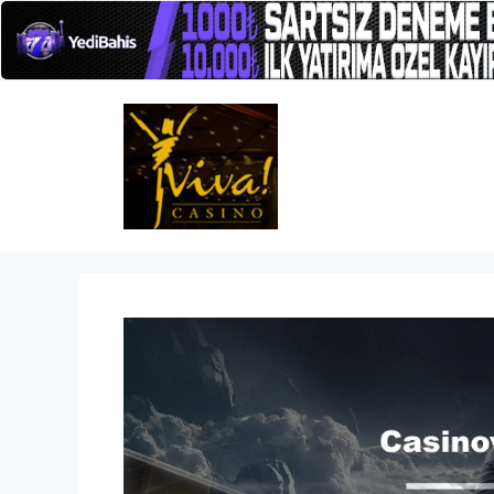
İçeriğe
atla