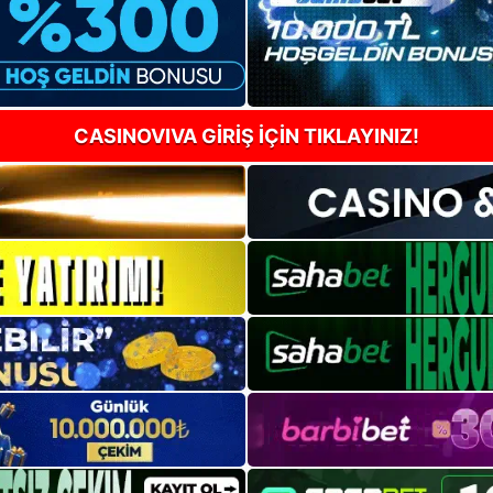
CASINOVIVA GİRİŞ İÇİN TIKLAYINIZ!