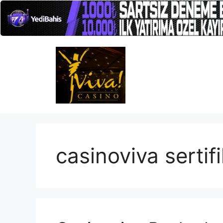
İçeriğe
atla
casinoviva sertif