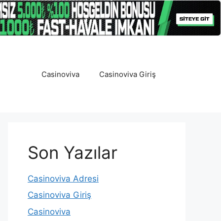
Casinoviva
Casinoviva Giriş
Son Yazılar
Casinoviva Adresi
Casinoviva Giriş
Casinoviva