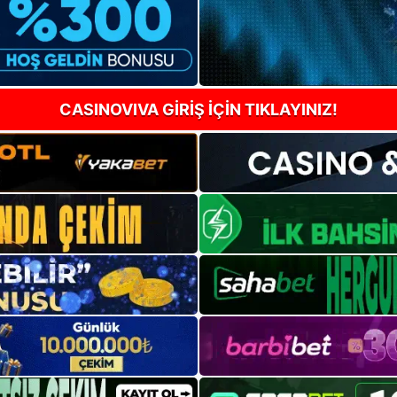
CASINOVIVA GİRİŞ İÇİN TIKLAYINIZ!