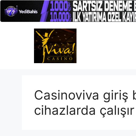
İçeriğe
atla
Casinoviva giriş 
cihazlarda çalışır