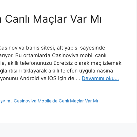
 Canlı Maçlar Var Mı
asinoviva bahis sitesi, alt yapısı sayesinde
şarıyor. Bu ortamlarda Casinoviva mobil canlı
e, akıllı telefonunuzu ücretsiz olarak maç izlemek
ağlantısını tıklayarak akıllı telefon uygulamasına
ersiyonunu Android ve iOS için de …
Devamını oku…
şır mı
,
Casinoviva Mobile'da Canlı Maçlar Var Mı