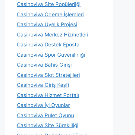
Casinoviva Site Popülerliği
Casinoviva Ödeme İşlemleri
Casinoviva Üyelik Projesi
Casinoviva Merkez Hizmetleri
Casinoviva Destek Eposta
Casinoviva Spor Güvenilirliği
Casinoviva Bahis Girişi
Casinoviva Slot Stratejileri
Casinoviva Giriş Keşfi
Casinoviva Hizmet Portalı
Casinoviva İyi Oyunlar
Casinoviva Rulet Oyunu
Casinoviva Site Sürekliliği