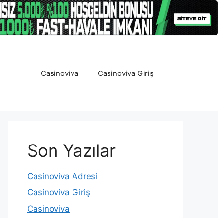
Casinoviva
Casinoviva Giriş
Son Yazılar
Casinoviva Adresi
Casinoviva Giriş
Casinoviva