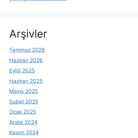
Arşivler
Temmuz 2026
Haziran 2026
Eylül 2025
Haziran 2025
Mayıs 2025
Şubat 2025
Ocak 2025
Aralık 2024
Kasım 2024