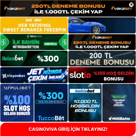
×
CASINOVIVA GİRİŞ İÇİN TIKLAYINIZ!