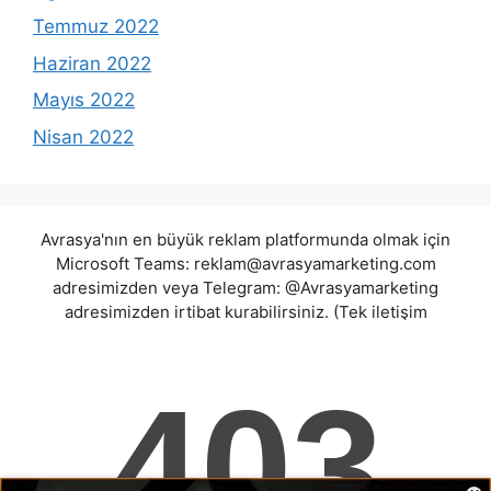
Temmuz 2022
Haziran 2022
Mayıs 2022
Nisan 2022
Avrasya'nın en büyük reklam platformunda olmak için
Microsoft Teams:
reklam@avrasyamarketing.com
adresimizden veya Telegram: @Avrasyamarketing
adresimizden irtibat kurabilirsiniz. (Tek iletişim
adreslerimiz teams / telegram ve mail adresimizdir.
Harici hiçbir iletişim adresimiz bulunmamaktadır.
Lütfen itibar etmeyiniz.) Türkiye yasalarına göre 7258
sayılı kanun uyarınca yasa dışı bahis oynamanın
cezaları mevcuttur. Şu an bulunduğunuz site hiç bir
şekilde illegal bahis oyunları oynatmıyor ve oynamaya
aracı olmuyordur.
nisanbet
|
marlabet
|
jetgobet
|