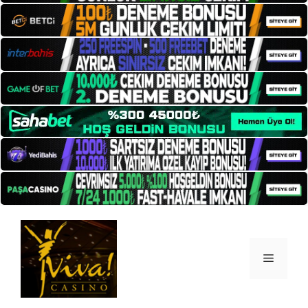
İçeriğe
atla
Menü