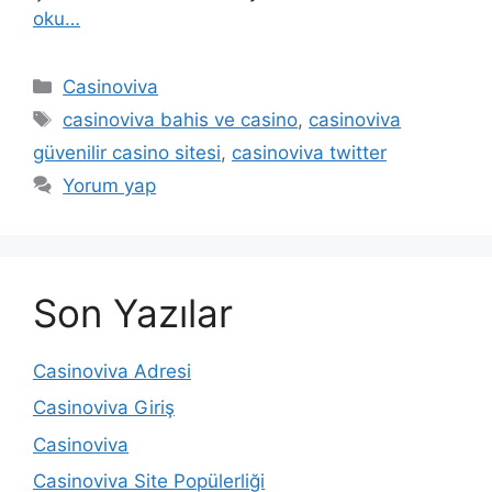
oku…
Kategoriler
Casinoviva
Etiketler
casinoviva bahis ve casino
,
casinoviva
güvenilir casino sitesi
,
casinoviva twitter
Yorum yap
Son Yazılar
Casinoviva Adresi
Casinoviva Giriş
Casinoviva
Casinoviva Site Popülerliği