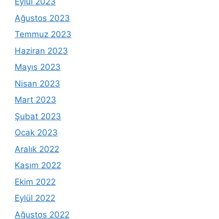
Eylül 2023
Ağustos 2023
Temmuz 2023
Haziran 2023
Mayıs 2023
Nisan 2023
Mart 2023
Şubat 2023
Ocak 2023
Aralık 2022
Kasım 2022
Ekim 2022
Eylül 2022
Ağustos 2022