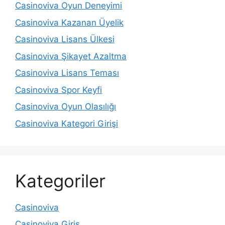
Casinoviva Oyun Deneyimi
Casinoviva Kazanan Üyelik
Casinoviva Lisans Ülkesi
Casinoviva Şikayet Azaltma
Casinoviva Lisans Teması
Casinoviva Spor Keyfi
Casinoviva Oyun Olasılığı
Casinoviva Kategori Girişi
Kategoriler
Casinoviva
Casinoviva Giriş