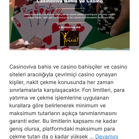
Casinoviva bahis ve casino bahisçiler ve casino
siteleri aracılığıyla çevrimiçi casino oynayan
kişiler, nakit çekme konusunda her zaman
sınırlamalarla karşılaşacaktır. Fon limitleri, para
yatırma ve çekme işlemlerine uygulanan
kurallara göre belirlenerek minimum ve
maksimum tutarların açıkça tanımlanmasını
garanti eder. Bu limitlerin kapsamı ne kadar
geniş olursa, platformdaki maksimum para
çekme tutarı da o kadar yüksek …
Devamını