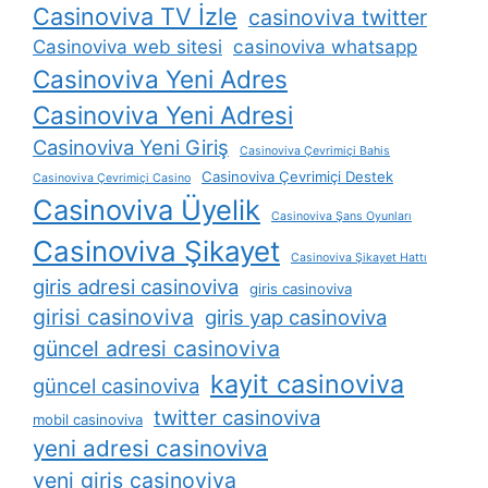
Casinoviva TV İzle
casinoviva twitter
Casinoviva web sitesi
casinoviva whatsapp
Casinoviva Yeni Adres
Casinoviva Yeni Adresi
Casinoviva Yeni Giriş
Casinoviva Çevrimiçi Bahis
Casinoviva Çevrimiçi Destek
Casinoviva Çevrimiçi Casino
Casinoviva Üyelik
Casinoviva Şans Oyunları
Casinoviva Şikayet
Casinoviva Şikayet Hattı
giris adresi casinoviva
giris casinoviva
girisi casinoviva
giris yap casinoviva
güncel adresi casinoviva
kayit casinoviva
güncel casinoviva
twitter casinoviva
mobil casinoviva
yeni adresi casinoviva
yeni giris casinoviva