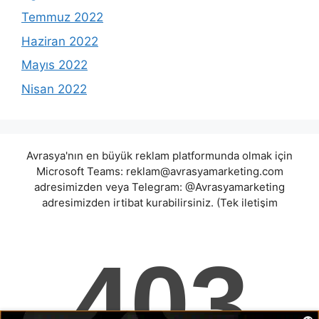
Temmuz 2022
Haziran 2022
Mayıs 2022
Nisan 2022
Avrasya'nın en büyük reklam platformunda olmak için
Microsoft Teams:
reklam@avrasyamarketing.com
adresimizden veya Telegram: @Avrasyamarketing
adresimizden irtibat kurabilirsiniz. (Tek iletişim
adreslerimiz teams / telegram ve mail adresimizdir.
Harici hiçbir iletişim adresimiz bulunmamaktadır.
Lütfen itibar etmeyiniz.) Türkiye yasalarına göre 7258
sayılı kanun uyarınca yasa dışı bahis oynamanın
cezaları mevcuttur. Şu an bulunduğunuz site hiç bir
şekilde illegal bahis oyunları oynatmıyor ve oynamaya
aracı olmuyordur.
nisanbet
|
marlabet
|
jetgobet
|