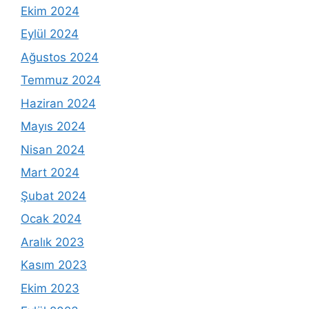
Ekim 2024
Eylül 2024
Ağustos 2024
Temmuz 2024
Haziran 2024
Mayıs 2024
Nisan 2024
Mart 2024
Şubat 2024
Ocak 2024
Aralık 2023
Kasım 2023
Ekim 2023