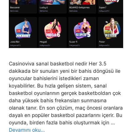
Casinoviva sanal basketbol nedir Her 3.5
dakikada bir sunulan yeni bir bahis döngüsü ile
oyuncular bahislerini istedikleri zaman
koyabilirler. Bu hızla gelişen sistem, sanal
basketbol oyunlarının gerçek basketboldan çok
daha yüksek bahis frekansları sunmasına
olanak tanır. En son çözüm, maç öncesi oranlara
dayalı en popüler basketbol pazarlarını içerir. Bu
oyunda, birden fazla bahis oluşturmak için …
Devamını oku…