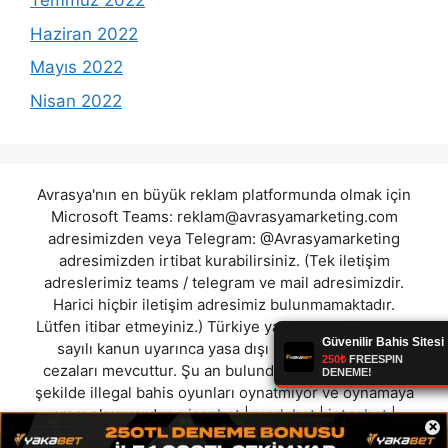
Temmuz 2022
Haziran 2022
Mayıs 2022
Nisan 2022
Avrasya'nın en büyük reklam platformunda olmak için
Microsoft Teams:
reklam@avrasyamarketing.com
adresimizden veya Telegram: @Avrasyamarketing
adresimizden irtibat kurabilirsiniz. (Tek iletişim
adreslerimiz teams / telegram ve mail adresimizdir.
Harici hiçbir iletişim adresimiz bulunmamaktadır.
Lütfen itibar etmeyiniz.) Türkiye yasalarına göre 7258
sayılı kanun uyarınca yasa dışı bahis oynamanın
cezaları mevcuttur. Şu an bulunduğunuz site hiç bir
şekilde illegal bahis oyunları oynatmıyor ve oynamaya
aracı olmuyordur.
nisanbet
|
marlabet
|
jetgobet
|
×
pegacasino
|
medusabahis
|
arexbet
|
betdog
|
tv8bet