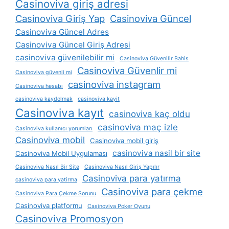
Casinoviva giriş adresi
Casinoviva Giriş Yap
Casinoviva Güncel
Casinoviva Güncel Adres
Casinoviva Güncel Giriş Adresi
casinoviva güvenilebilir mi
Casinoviva Güvenilir Bahis
Casinoviva Güvenlir mi
Casinoviva güvenli mi
casinoviva instagram
Casinoviva hesabı
casinoviva kaydolmak
casinoviva kayit
Casinoviva kayıt
casinoviva kaç oldu
casinoviva maç izle
Casinoviva kullanıcı yorumları
Casinoviva mobil
Casinoviva mobil giriş
casinoviva nasil bir site
Casinoviva Mobil Uygulaması
Casinoviva Nasıl Bir Site
Casinoviva Nasıl Giriş Yapılır
Casinoviva para yatırma
casinoviva para yatirma
Casinoviva para çekme
Casinoviva Para Çekme Sorunu
Casinoviva platformu
Casinoviva Poker Oyunu
Casinoviva Promosyon