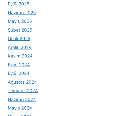
Eylül 2025
Haziran 2025
Mayıs 2025
Şubat 2025
Ocak 2025
Aralık 2024
Kasım 2024
Ekim 2024
Eylül 2024
Ağustos 2024
Temmuz 2024
Haziran 2024
Mayıs 2024