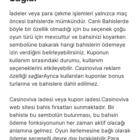
İadeler veya para çekme işlemleri yalnızca maç
öncesi bahislerde mümkündür. Canlı Bahislerde
böyle bir özellik olmadığı için bu seçenek çoğu
oyun türü için mevcuttur ve bahsinizi koyarken
sembolüne bakarak hangi bahislerin ödemeye
izin verdiğini belirleyebilirsiniz. Kuponun
kullanım sırasındaki durumu, kullanım
seçeneklerini etkileyebilir.
Casinoviva reklam
özelliği sağlar
Ayrıca kullanılan kuponlar bonus
turlarına ve bahislere dahil edilmez.
Casinoviva iadesi veya kupon iadesi.Casinoviva
web sitesi bahis fırsatları sunmaktadır. Bir
bahiste bu sembolün bulunması, bu bahsin
ödeme fonksiyonunun her zaman aktif olacağı
anlamına gelmez. Oyun ilerlemesine bağlı olarak
ödeme seçeneği devre dışı bırakılabilir Para