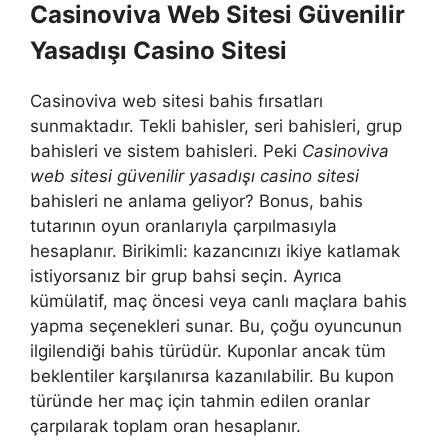
Casinoviva Web Sitesi Güvenilir
Yasadışı Casino Sitesi
Casinoviva web sitesi bahis fırsatları
sunmaktadır. Tekli bahisler, seri bahisleri, grup
bahisleri ve sistem bahisleri. Peki
Casinoviva
web sitesi güvenilir yasadışı casino sitesi
bahisleri ne anlama geliyor? Bonus, bahis
tutarının oyun oranlarıyla çarpılmasıyla
hesaplanır. Birikimli: kazancınızı ikiye katlamak
istiyorsanız bir grup bahsi seçin. Ayrıca
kümülatif, maç öncesi veya canlı maçlara bahis
yapma seçenekleri sunar. Bu, çoğu oyuncunun
ilgilendiği bahis türüdür. Kuponlar ancak tüm
beklentiler karşılanırsa kazanılabilir. Bu kupon
türünde her maç için tahmin edilen oranlar
çarpılarak toplam oran hesaplanır.