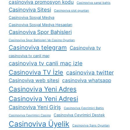
casinoviva promosyon kodu
Casinoviva sanal bahis
Casinoviva Sitesi
Casinoviva slot oyunları
Casinoviva Sosyal Medya
Casinoviva Sosyal Medya Hesapları
Casinoviva Spor Bahisleri
Casinoviva Spor Bahisleri Ve Casino Oyunları
Casinoviva telegram
Casinoviva tv
casinoviva tv canli maç
casinoviva tv canli maç izle
Casinoviva TV İzle
casinoviva twitter
Casinoviva web sitesi
casinoviva whatsapp
Casinoviva Yeni Adres
Casinoviva Yeni Adresi
Casinoviva Yeni Giriş
Casinoviva Çevrimiçi Bahis
Casinoviva Çevrimiçi Destek
Casinoviva Çevrimiçi Casino
Casinoviva Üyelik
Casinoviva Şans Oyunları