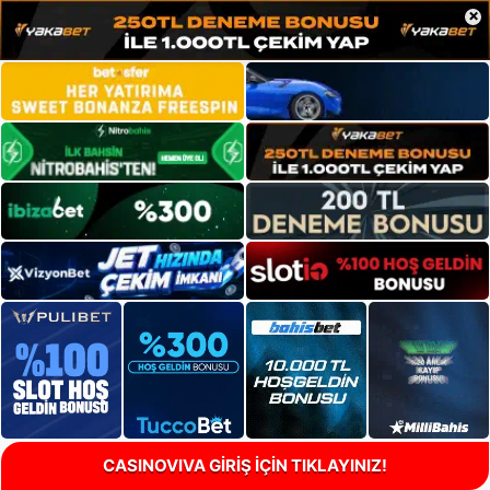
×
CASINOVIVA GİRİŞ İÇİN TIKLAYINIZ!