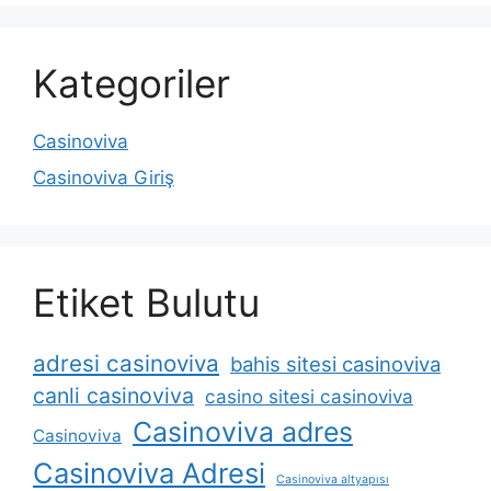
Kategoriler
Casinoviva
Casinoviva Giriş
Etiket Bulutu
adresi casinoviva
bahis sitesi casinoviva
canli casinoviva
casino sitesi casinoviva
Casinoviva adres
Casinoviva
Casinoviva Adresi
Casinoviva altyapısı