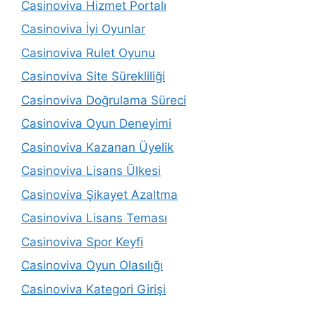
Casinoviva Hizmet Portalı
Casinoviva İyi Oyunlar
Casinoviva Rulet Oyunu
Casinoviva Site Sürekliliği
Casinoviva Doğrulama Süreci
Casinoviva Oyun Deneyimi
Casinoviva Kazanan Üyelik
Casinoviva Lisans Ülkesi
Casinoviva Şikayet Azaltma
Casinoviva Lisans Teması
Casinoviva Spor Keyfi
Casinoviva Oyun Olasılığı
Casinoviva Kategori Girişi