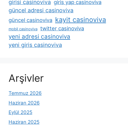
girisi casinoviva
giris yap casinoviva
güncel adresi casinoviva
kayit casinoviva
güncel casinoviva
twitter casinoviva
mobil casinoviva
yeni adresi casinoviva
yeni giris casinoviva
Arşivler
Temmuz 2026
Haziran 2026
Eylül 2025
Haziran 2025