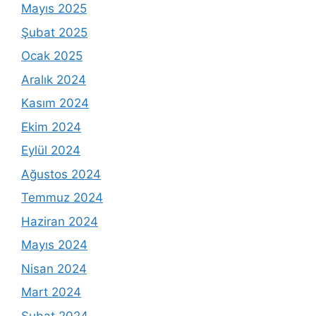
Mayıs 2025
Şubat 2025
Ocak 2025
Aralık 2024
Kasım 2024
Ekim 2024
Eylül 2024
Ağustos 2024
Temmuz 2024
Haziran 2024
Mayıs 2024
Nisan 2024
Mart 2024
Şubat 2024